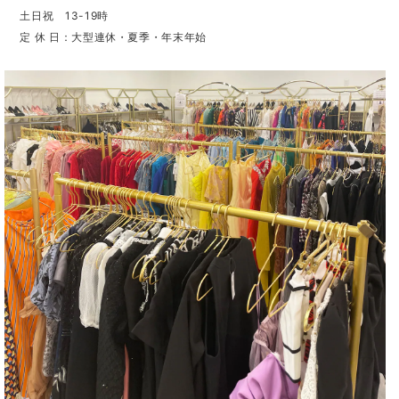
土日祝 13-19時
定 休 日：大型連休・夏季・年末年始