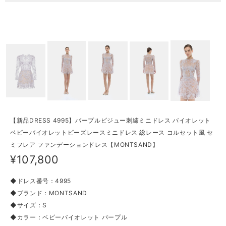
【新品DRESS 4995】パープルビジュー刺繍ミニドレス バイオレット
ベビーバイオレットビーズレースミニドレス 総レース コルセット風 セ
ミフレア ファンデーションドレス【MONTSAND】
¥107,800
◆ドレス番号：4995
◆ブランド：MONTSAND
◆サイズ：S
◆カラー：ベビーバイオレット パープル