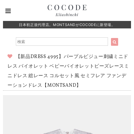
日本初正規代理店。MONTSANDがCOCODEに新登場。
【新品DRESS 4995】パープルビジュー刺繍ミニド
レス バイオレット ベビーバイオレットビーズレースミ
ニドレス 総レース コルセット風 セミフレア ファンデ
ーションドレス【MONTSAND】