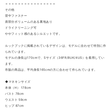
＝＝＝＝＝＝＝＝＝＝＝＝＝＝＝＝
その他
背中ファスナー
肩部分ボリュームのある裏地あり
ドライクリーニング可
ややフィット感のあるシルエットです。
ルックブックに掲載されているデザインは、モデルに合わせて特別に作
られています。
モデルの身長は170cmで、Sサイズ（36FR/8UK/4US）を着用してい
ます。
市販の商品は、平均身長165cmの方に合わせて作られています。
◆マネキンサイズ
本体（H） 178cm
バスト 78cm
ウエスト 59cm
ヒップ 87cm