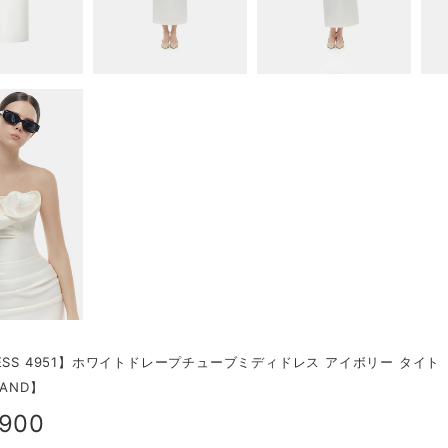
ESS 4951】ホワイトドレープチューブミディドレス アイボリー タイト
AND】
,900