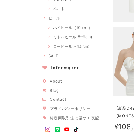
ベルト
ヒール
ハイヒール（10cm~）
ミドルヒール(5~9cm)
ローヒール(~4.5cm)
SALE
Information
About
Blog
Contact
【新品DR
プライバシーポリシー
【MONTS
特定商取引法に基づく表記
¥108