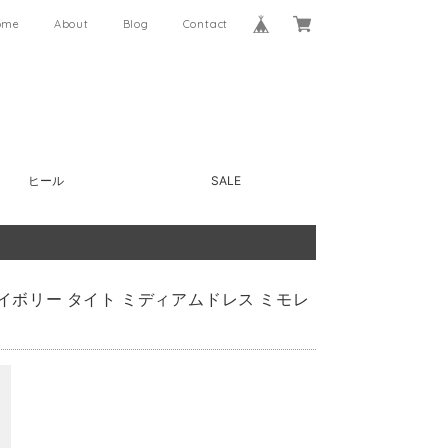
ome
About
Blog
Contact
ヒール
SALE
アイボリー タイト ミディアムドレス ミモレ