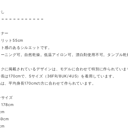
り
なし
＝＝＝＝＝＝＝＝＝＝＝＝
スナー
スリット55cm
ット感のあるシルエットです。
リーニング可。自然乾燥。低温アイロン可。漂白剤使用不可。タンブル
ックに掲載されているデザインは、モデルに合わせて特別に作られていま
長は170cmで、Sサイズ（36FR/8UK/4US）を着用しています。
は、平均身長170cmの方に合わせて作られています。
ンサイズ
178cm
cm
9cm
cm