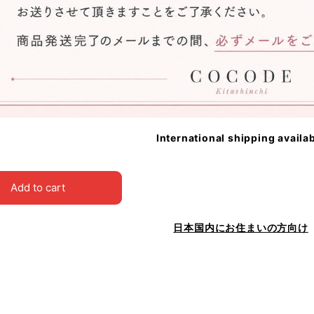
International shipping availa
Add to cart
日本国内にお住まいの方向け