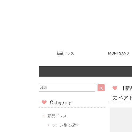
新品ドレス
MONTSAND
【新
丈 ベア
Category
新品ドレス
シーン別で探す