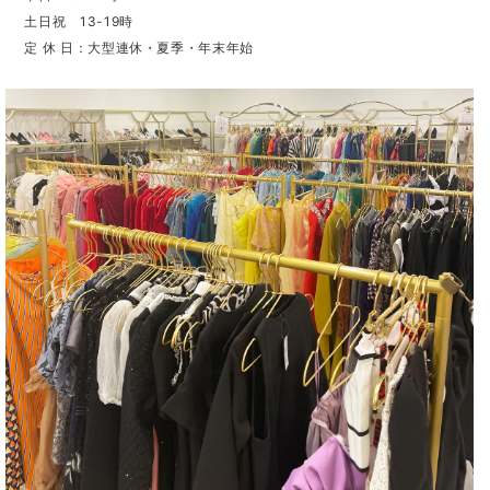
土日祝 13-19時
定 休 日：大型連休・夏季・年末年始