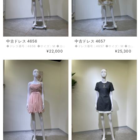
中古ドレス 4656
中古ドレス 4657
◆ドレス番号：4656 ◆サイズ：M ◆カラー：ホワイト ◆ランク：C ※平置きサイズ寸法 着丈：前中心から 前76.5cm 後ろ73.5cm バスト：34cm ウエスト：32cm ヒップ： 36cm 〈生地感〉 ＝＝＝＝＝＝＝＝＝＝＝＝＝＝＝＝ 伸縮性：なし 厚み：薄手 ＝＝＝＝＝＝＝＝＝＝＝＝＝＝＝＝ その他 ファスナーなし 後ろ首金口3個 汚れあり、くすみあり ＝＝＝＝＝＝＝＝＝＝＝＝＝＝＝＝ ◆マネキンサイズ 本体（H） 178cm バスト 78cm ウエスト 59cm ヒップ 87cm ◆ランクについて A・・・汚れやダメージがない、またはあっても目立たないきれいなもの B・・・着用感が少なく、汚れやダメージが気にならないもの C・・・着用感があり、汚れやダメージがみられるもの D・・・汚れやダメージが目立つもの 【返品・交換について】 COCODE kitashinchiでは、商品はリサイクル品ですので些少な汚れ・シミ等による返品、返金、交換はお断りさせていただいております。 なお、掲載商品は厳重な商品チェックの上、シミ・汚れ等があれば商品詳細に記載してあります。また、リサイクル品の特性上、初期付属品が揃っていない場合もございます。取り外し可能な付属品は、「付属品」欄に記載しております。 詳細をよくお読みいただき、ご了承の上ご注文ください。気になることがありましたら、ご注文前にお問い合わせください。 商品詳細に記載しているシミ・汚れ等についての値引き交渉等も応じかねますのでご了承ください。 イメージ違い・サイズ違いなど、お客様都合による返品・返金・交換はお断りさせていただいておりますので、ご了承の上ご注文ください。 【商品に不具合があった場合 】 商品到着時に、万が一商品に不具合を発見された場合は、お手数ですが到着後7日以内にe-mailもしくは、お電話にてご連絡ください。 ご連絡後、お品物は7日以内に弊社までご返送いただきますよう、ご協力をお願いいたします。 基本的にリサイクル商品の一点物となるため、交換はできません。弊社にて修理が不可能な場合は、送料弊社負担で、返品とさせていただきます。商品到着後7日を超えた場合は、不具合による修理・返品は応じかねます。予めご了承ください。
◆ドレス番号：4657 ◆サイズ：M ◆カラー：アイボリー ◆ランク：B ※平置きサイズ寸法 着丈：肩から 前82cm 後ろ86cm バスト：36cm ウエスト：33cm ヒップ： 43cm 〈生地感〉 ＝＝＝＝＝＝＝＝＝＝＝＝＝＝＝＝ 伸縮性：なし 厚み：若干あり ＝＝＝＝＝＝＝＝＝＝＝＝＝＝＝＝ その他 右脇ファスナー 背中編み上げあり ペチコート付属 着丈：58cm ウエスト：26cm 前裾シミあり ＝＝＝＝＝＝＝＝＝＝＝＝＝＝＝＝ ◆マネキンサイズ 本体（H） 178cm バスト 78cm ウエスト 59cm ヒップ 87cm ◆ランクについて A・・・汚れやダメージがない、またはあっても目立たないきれいなもの B・・・着用感が少なく、汚れやダメージが気にならないもの C・・・着用感があり、汚れやダメージがみられるもの D・・・汚れやダメージが目立つもの 【返品・交換について】 COCODE kitashinchiでは、商品はリサイクル品ですので些少な汚れ・シミ等による返品、返金、交換はお断りさせていただいております。 なお、掲載商品は厳重な商品チェックの上、シミ・汚れ等があれば商品詳細に記載してあります。また、リサイクル品の特性上、初期付属品が揃っていない場合もございます。取り外し可能な付属品は、「付属品」欄に記載しております。 詳細をよくお読みいただき、ご了承の上ご注文ください。気になることがありましたら、ご注文前にお問い合わせください。 商品詳細に記載しているシミ・汚れ等についての値引き交渉等も応じかねますのでご了承ください。 イメージ違い・サイズ違いなど、お客様都合による返品・返金・交換はお断りさせていただいておりますので、ご了承の上ご注文ください。 【商品に不具合があった場合 】 商品到着時に、万が一商品に不具合を発見された場合は、お手数ですが到着後7日以内にe-mailもしくは、お電話にてご連絡ください。 ご連絡後、お品物は7日以内に弊社までご返送いただきますよう、ご協力をお願いいたします。 基本的にリサイクル商品の一点物となるため、交換はできません。弊社にて修理が不可能な場合は、送料弊社負担で、返品とさせていただきます。商品到着後7日を超えた場合は、不具合による修理・返品は応じかねます。予めご了承ください。
¥22,000
¥25,300