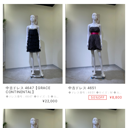
中古ドレス 4647【GRACE
中古ドレス 4651
CONTINENTAL】
◆ドレス番号：4651 ◆サイズ：M ◆カラー：ブラック(チャコールグレー) ◆ランク：C ※平置きサイズ寸法 着丈：前中心から65cm バスト：39cm ウエスト：35cm ヒップ： 44cm 〈生地感〉 ＝＝＝＝＝＝＝＝＝＝＝＝＝＝＝＝ 伸縮性：なし 厚み：薄手 ＝＝＝＝＝＝＝＝＝＝＝＝＝＝＝＝ その他 背中ファスナー リボン紐ベルトあり ウエストベルト紐通しあり くすみあり バストかなり大きめ ＝＝＝＝＝＝＝＝＝＝＝＝＝＝＝＝ ◆マネキンサイズ 本体（H） 178cm バスト 78cm ウエスト 59cm ヒップ 87cm ◆ランクについて A・・・汚れやダメージがない、またはあっても目立たないきれいなもの B・・・着用感が少なく、汚れやダメージが気にならないもの C・・・着用感があり、汚れやダメージがみられるもの D・・・汚れやダメージが目立つもの 【返品・交換について】 COCODE kitashinchiでは、商品はリサイクル品ですので些少な汚れ・シミ等による返品、返金、交換はお断りさせていただいております。 なお、掲載商品は厳重な商品チェックの上、シミ・汚れ等があれば商品詳細に記載してあります。また、リサイクル品の特性上、初期付属品が揃っていない場合もございます。取り外し可能な付属品は、「付属品」欄に記載しております。 詳細をよくお読みいただき、ご了承の上ご注文ください。気になることがありましたら、ご注文前にお問い合わせください。 商品詳細に記載しているシミ・汚れ等についての値引き交渉等も応じかねますのでご了承ください。 イメージ違い・サイズ違いなど、お客様都合による返品・返金・交換はお断りさせていただいておりますので、ご了承の上ご注文ください。 【商品に不具合があった場合 】 商品到着時に、万が一商品に不具合を発見された場合は、お手数ですが到着後7日以内にe-mailもしくは、お電話にてご連絡ください。 ご連絡後、お品物は7日以内に弊社までご返送いただきますよう、ご協力をお願いいたします。 基本的にリサイクル商品の一点物となるため、交換はできません。弊社にて修理が不可能な場合は、送料弊社負担で、返品とさせていただきます。商品到着後7日を超えた場合は、不具合による修理・返品は応じかねます。予めご了承ください。
◆ドレス番号：4647 ◆サイズ：S ◆カラー：ブラック ◆ランク：B ※平置きサイズ寸法 着丈：86cm バスト：37.5cm ウエスト：39cm ヒップ： 45cm 〈生地感〉 ＝＝＝＝＝＝＝＝＝＝＝＝＝＝＝＝ 伸縮性：なし 厚み：薄手 ＝＝＝＝＝＝＝＝＝＝＝＝＝＝＝＝ その他 背中ファスナー 肩紐調整不可 左前ウエスト部分汚れあり ＝＝＝＝＝＝＝＝＝＝＝＝＝＝＝＝ ◆マネキンサイズ 本体（H） 178cm バスト 78cm ウエスト 59cm ヒップ 87cm ◆ランクについて A・・・汚れやダメージがない、またはあっても目立たないきれいなもの B・・・着用感が少なく、汚れやダメージが気にならないもの C・・・着用感があり、汚れやダメージがみられるもの D・・・汚れやダメージが目立つもの 【返品・交換について】 COCODE kitashinchiでは、商品はリサイクル品ですので些少な汚れ・シミ等による返品、返金、交換はお断りさせていただいております。 なお、掲載商品は厳重な商品チェックの上、シミ・汚れ等があれば商品詳細に記載してあります。また、リサイクル品の特性上、初期付属品が揃っていない場合もございます。取り外し可能な付属品は、「付属品」欄に記載しております。 詳細をよくお読みいただき、ご了承の上ご注文ください。気になることがありましたら、ご注文前にお問い合わせください。 商品詳細に記載しているシミ・汚れ等についての値引き交渉等も応じかねますのでご了承ください。 イメージ違い・サイズ違いなど、お客様都合による返品・返金・交換はお断りさせていただいておりますので、ご了承の上ご注文ください。 【商品に不具合があった場合 】 商品到着時に、万が一商品に不具合を発見された場合は、お手数ですが到着後7日以内にe-mailもしくは、お電話にてご連絡ください。 ご連絡後、お品物は7日以内に弊社までご返送いただきますよう、ご協力をお願いいたします。 基本的にリサイクル商品の一点物となるため、交換はできません。弊社にて修理が不可能な場合は、送料弊社負担で、返品とさせていただきます。商品到着後7日を超えた場合は、不具合による修理・返品は応じかねます。予めご了承ください。
¥8,800
50%OFF
¥22,000