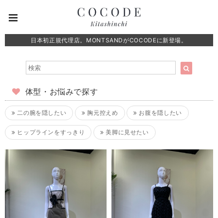
日本初正規代理店。MONTSANDがCOCODEに新登場。
体型・お悩みで探す
二の腕を隠したい
胸元控えめ
お腹を隠したい
ヒップラインをすっきり
美脚に見せたい