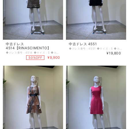
中古ドレス
中古ドレス 4551
4514【RINASCIMENTO】
◆ドレス番号：4551 ◆サイズ：S ◆カラー：ブラック ◆ランク：B ※平置きサイズ寸法 着丈：前中心から72cm バスト：38cm ウエスト：31cm ヒップ： 45cm 〈生地感〉 ＝＝＝＝＝＝＝＝＝＝＝＝＝＝＝＝ 伸縮性：なし 厚み：若干あり ＝＝＝＝＝＝＝＝＝＝＝＝＝＝＝＝ その他 左脇ファスナー 肩紐調整可能 使用感あり ＝＝＝＝＝＝＝＝＝＝＝＝＝＝＝＝ ◆マネキンサイズ 本体（H） 178cm バスト 78cm ウエスト 59cm ヒップ 87cm ◆ランクについて A・・・汚れやダメージがない、またはあっても目立たないきれいなもの B・・・着用感が少なく、汚れやダメージが気にならないもの C・・・着用感があり、汚れやダメージがみられるもの D・・・汚れやダメージが目立つもの 【返品・交換について】 COCODE kitashinchiでは、商品はリサイクル品ですので些少な汚れ・シミ等による返品、返金、交換はお断りさせていただいております。 なお、掲載商品は厳重な商品チェックの上、シミ・汚れ等があれば商品詳細に記載してあります。また、リサイクル品の特性上、初期付属品が揃っていない場合もございます。取り外し可能な付属品は、「付属品」欄に記載しております。 詳細をよくお読みいただき、ご了承の上ご注文ください。気になることがありましたら、ご注文前にお問い合わせください。 商品詳細に記載しているシミ・汚れ等についての値引き交渉等も応じかねますのでご了承ください。 イメージ違い・サイズ違いなど、お客様都合による返品・返金・交換はお断りさせていただいておりますので、ご了承の上ご注文ください。 【商品に不具合があった場合 】 商品到着時に、万が一商品に不具合を発見された場合は、お手数ですが到着後7日以内にe-mailもしくは、お電話にてご連絡ください。 ご連絡後、お品物は7日以内に弊社までご返送いただきますよう、ご協力をお願いいたします。 基本的にリサイクル商品の一点物となるため、交換はできません。弊社にて修理が不可能な場合は、送料弊社負担で、返品とさせていただきます。商品到着後7日を超えた場合は、不具合による修理・返品は応じかねます。予めご了承ください。
◆ドレス番号：4514 ◆サイズ：S ◆カラー：ベージュ ◆ランク：D ※平置きサイズ寸法 着丈：前71cm 後ろ70cm バスト：36cm ウエスト：35cm ヒップ： 42cm 〈生地感〉 ＝＝＝＝＝＝＝＝＝＝＝＝＝＝＝＝ 伸縮性：あり 厚み：薄手 ＝＝＝＝＝＝＝＝＝＝＝＝＝＝＝＝ その他 左脇ファスナー バストコサージュ色あせあり ボロボロ ブランド：Rinascimento ＝＝＝＝＝＝＝＝＝＝＝＝＝＝＝＝ ◆マネキンサイズ 本体（H） 178cm バスト 78cm ウエスト 59cm ヒップ 87cm ◆ランクについて A・・・汚れやダメージがない、またはあっても目立たないきれいなもの B・・・着用感が少なく、汚れやダメージが気にならないもの C・・・着用感があり、汚れやダメージがみられるもの D・・・汚れやダメージが目立つもの 【返品・交換について】 COCODE kitashinchiでは、商品はリサイクル品ですので些少な汚れ・シミ等による返品、返金、交換はお断りさせていただいております。 なお、掲載商品は厳重な商品チェックの上、シミ・汚れ等があれば商品詳細に記載してあります。また、リサイクル品の特性上、初期付属品が揃っていない場合もございます。取り外し可能な付属品は、「付属品」欄に記載しております。 詳細をよくお読みいただき、ご了承の上ご注文ください。気になることがありましたら、ご注文前にお問い合わせください。 商品詳細に記載しているシミ・汚れ等についての値引き交渉等も応じかねますのでご了承ください。 イメージ違い・サイズ違いなど、お客様都合による返品・返金・交換はお断りさせていただいておりますので、ご了承の上ご注文ください。 【商品に不具合があった場合 】 商品到着時に、万が一商品に不具合を発見された場合は、お手数ですが到着後7日以内にe-mailもしくは、お電話にてご連絡ください。 ご連絡後、お品物は7日以内に弊社までご返送いただきますよう、ご協力をお願いいたします。 基本的にリサイクル商品の一点物となるため、交換はできません。弊社にて修理が不可能な場合は、送料弊社負担で、返品とさせていただきます。商品到着後7日を超えた場合は、不具合による修理・返品は応じかねます。予めご了承ください。
¥19,800
¥9,900
50%OFF