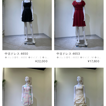
中古ドレス 4650
中古ドレス 4653
◆ドレス番号：4650 ◆サイズ：S ◆カラー：ブラック ◆ランク：A ※平置きサイズ寸法 着丈：前83cm 後ろ81cm バスト：38cm ウエスト：35cm ヒップ： 50cm 〈生地感〉 ＝＝＝＝＝＝＝＝＝＝＝＝＝＝＝＝ 伸縮性：なし 厚み：普通 ＝＝＝＝＝＝＝＝＝＝＝＝＝＝＝＝ その他 背中ファスナー 両脇ポケットあり ベルト通しあり ＝＝＝＝＝＝＝＝＝＝＝＝＝＝＝＝ ◆マネキンサイズ 本体（H） 178cm バスト 78cm ウエスト 59cm ヒップ 87cm ◆ランクについて A・・・汚れやダメージがない、またはあっても目立たないきれいなもの B・・・着用感が少なく、汚れやダメージが気にならないもの C・・・着用感があり、汚れやダメージがみられるもの D・・・汚れやダメージが目立つもの 【返品・交換について】 COCODE kitashinchiでは、商品はリサイクル品ですので些少な汚れ・シミ等による返品、返金、交換はお断りさせていただいております。 なお、掲載商品は厳重な商品チェックの上、シミ・汚れ等があれば商品詳細に記載してあります。また、リサイクル品の特性上、初期付属品が揃っていない場合もございます。取り外し可能な付属品は、「付属品」欄に記載しております。 詳細をよくお読みいただき、ご了承の上ご注文ください。気になることがありましたら、ご注文前にお問い合わせください。 商品詳細に記載しているシミ・汚れ等についての値引き交渉等も応じかねますのでご了承ください。 イメージ違い・サイズ違いなど、お客様都合による返品・返金・交換はお断りさせていただいておりますので、ご了承の上ご注文ください。 【商品に不具合があった場合 】 商品到着時に、万が一商品に不具合を発見された場合は、お手数ですが到着後7日以内にe-mailもしくは、お電話にてご連絡ください。 ご連絡後、お品物は7日以内に弊社までご返送いただきますよう、ご協力をお願いいたします。 基本的にリサイクル商品の一点物となるため、交換はできません。弊社にて修理が不可能な場合は、送料弊社負担で、返品とさせていただきます。商品到着後7日を超えた場合は、不具合による修理・返品は応じかねます。予めご了承ください。
◆ドレス番号：4653 ◆サイズ：M ◆カラー：レッド ◆ランク：A ※平置きサイズ寸法 着丈：92cm バスト：41cm ウエスト：35cm ヒップ： 45cm 〈生地感〉 ＝＝＝＝＝＝＝＝＝＝＝＝＝＝＝＝ 伸縮性：なし 厚み：若干あり ＝＝＝＝＝＝＝＝＝＝＝＝＝＝＝＝ その他 背中ファスナー ネックレス取り外し可能 ＝＝＝＝＝＝＝＝＝＝＝＝＝＝＝＝ ◆マネキンサイズ 本体（H） 178cm バスト 78cm ウエスト 59cm ヒップ 87cm ◆ランクについて A・・・汚れやダメージがない、またはあっても目立たないきれいなもの B・・・着用感が少なく、汚れやダメージが気にならないもの C・・・着用感があり、汚れやダメージがみられるもの D・・・汚れやダメージが目立つもの 【返品・交換について】 COCODE kitashinchiでは、商品はリサイクル品ですので些少な汚れ・シミ等による返品、返金、交換はお断りさせていただいております。 なお、掲載商品は厳重な商品チェックの上、シミ・汚れ等があれば商品詳細に記載してあります。また、リサイクル品の特性上、初期付属品が揃っていない場合もございます。取り外し可能な付属品は、「付属品」欄に記載しております。 詳細をよくお読みいただき、ご了承の上ご注文ください。気になることがありましたら、ご注文前にお問い合わせください。 商品詳細に記載しているシミ・汚れ等についての値引き交渉等も応じかねますのでご了承ください。 イメージ違い・サイズ違いなど、お客様都合による返品・返金・交換はお断りさせていただいておりますので、ご了承の上ご注文ください。 【商品に不具合があった場合 】 商品到着時に、万が一商品に不具合を発見された場合は、お手数ですが到着後7日以内にe-mailもしくは、お電話にてご連絡ください。 ご連絡後、お品物は7日以内に弊社までご返送いただきますよう、ご協力をお願いいたします。 基本的にリサイクル商品の一点物となるため、交換はできません。弊社にて修理が不可能な場合は、送料弊社負担で、返品とさせていただきます。商品到着後7日を超えた場合は、不具合による修理・返品は応じかねます。予めご了承ください。
¥22,000
¥17,600