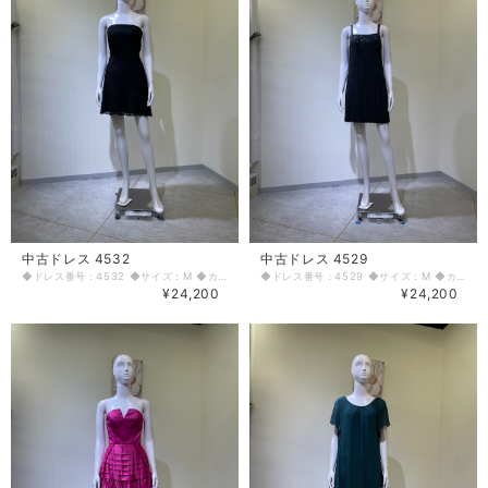
中古ドレス 4532
中古ドレス 4529
◆ドレス番号：4532 ◆サイズ：M ◆カラー：ブラック ◆ランク：B ※平置きサイズ寸法 着丈：前中心から70cm バスト：36cm(背中の編み上げで調整可能) ウエスト：31cm ヒップ： 40cm 〈生地感〉 ＝＝＝＝＝＝＝＝＝＝＝＝＝＝＝＝ 伸縮性：なし 厚み：普通 ＝＝＝＝＝＝＝＝＝＝＝＝＝＝＝＝ その他 左脇ファスナー 使用感あり ＝＝＝＝＝＝＝＝＝＝＝＝＝＝＝＝ ◆マネキンサイズ 本体（H） 178cm バスト 78cm ウエスト 59cm ヒップ 87cm ◆ランクについて A・・・汚れやダメージがない、またはあっても目立たないきれいなもの B・・・着用感が少なく、汚れやダメージが気にならないもの C・・・着用感があり、汚れやダメージがみられるもの D・・・汚れやダメージが目立つもの 【返品・交換について】 COCODE kitashinchiでは、商品はリサイクル品ですので些少な汚れ・シミ等による返品、返金、交換はお断りさせていただいております。 なお、掲載商品は厳重な商品チェックの上、シミ・汚れ等があれば商品詳細に記載してあります。また、リサイクル品の特性上、初期付属品が揃っていない場合もございます。取り外し可能な付属品は、「付属品」欄に記載しております。 詳細をよくお読みいただき、ご了承の上ご注文ください。気になることがありましたら、ご注文前にお問い合わせください。 商品詳細に記載しているシミ・汚れ等についての値引き交渉等も応じかねますのでご了承ください。 イメージ違い・サイズ違いなど、お客様都合による返品・返金・交換はお断りさせていただいておりますので、ご了承の上ご注文ください。 【商品に不具合があった場合 】 商品到着時に、万が一商品に不具合を発見された場合は、お手数ですが到着後7日以内にe-mailもしくは、お電話にてご連絡ください。 ご連絡後、お品物は7日以内に弊社までご返送いただきますよう、ご協力をお願いいたします。 基本的にリサイクル商品の一点物となるため、交換はできません。弊社にて修理が不可能な場合は、送料弊社負担で、返品とさせていただきます。商品到着後7日を超えた場合は、不具合による修理・返品は応じかねます。予めご了承ください。
◆ドレス番号：4529 ◆サイズ：M ◆カラー：ブラック ◆ランク：C ※平置きサイズ寸法 着丈：84cm バスト：36cm ウエスト：37cm ヒップ： 42cm 〈生地感〉 ＝＝＝＝＝＝＝＝＝＝＝＝＝＝＝＝ 伸縮性：なし 厚み：若干あり ＝＝＝＝＝＝＝＝＝＝＝＝＝＝＝＝ その他 左脇ファスナー 色あせあり AH茶色ビーズほつれあり ＝＝＝＝＝＝＝＝＝＝＝＝＝＝＝＝ ◆マネキンサイズ 本体（H） 178cm バスト 78cm ウエスト 59cm ヒップ 87cm ◆ランクについて A・・・汚れやダメージがない、またはあっても目立たないきれいなもの B・・・着用感が少なく、汚れやダメージが気にならないもの C・・・着用感があり、汚れやダメージがみられるもの D・・・汚れやダメージが目立つもの 【返品・交換について】 COCODE kitashinchiでは、商品はリサイクル品ですので些少な汚れ・シミ等による返品、返金、交換はお断りさせていただいております。 なお、掲載商品は厳重な商品チェックの上、シミ・汚れ等があれば商品詳細に記載してあります。また、リサイクル品の特性上、初期付属品が揃っていない場合もございます。取り外し可能な付属品は、「付属品」欄に記載しております。 詳細をよくお読みいただき、ご了承の上ご注文ください。気になることがありましたら、ご注文前にお問い合わせください。 商品詳細に記載しているシミ・汚れ等についての値引き交渉等も応じかねますのでご了承ください。 イメージ違い・サイズ違いなど、お客様都合による返品・返金・交換はお断りさせていただいておりますので、ご了承の上ご注文ください。 【商品に不具合があった場合 】 商品到着時に、万が一商品に不具合を発見された場合は、お手数ですが到着後7日以内にe-mailもしくは、お電話にてご連絡ください。 ご連絡後、お品物は7日以内に弊社までご返送いただきますよう、ご協力をお願いいたします。 基本的にリサイクル商品の一点物となるため、交換はできません。弊社にて修理が不可能な場合は、送料弊社負担で、返品とさせていただきます。商品到着後7日を超えた場合は、不具合による修理・返品は応じかねます。予めご了承ください。
¥24,200
¥24,200