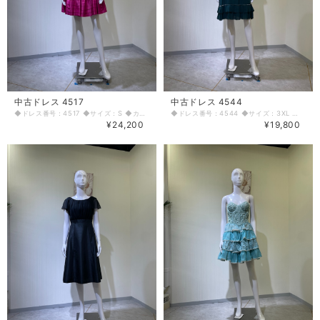
中古ドレス 4517
中古ドレス 4544
◆ドレス番号：4517 ◆サイズ：S ◆カラー：ピンク ◆ランク：A ※平置きサイズ寸法 着丈：バスト上より70cm バスト：36cm ウエスト：30.5cm ヒップ： 48cm～ 〈生地感〉 ＝＝＝＝＝＝＝＝＝＝＝＝＝＝＝＝ 伸縮性：なし 厚み：あり ＝＝＝＝＝＝＝＝＝＝＝＝＝＝＝＝ その他 左脇ファスナー ＝＝＝＝＝＝＝＝＝＝＝＝＝＝＝＝ ◆マネキンサイズ 本体（H） 178cm バスト 78cm ウエスト 59cm ヒップ 87cm ◆ランクについて A・・・汚れやダメージがない、またはあっても目立たないきれいなもの B・・・着用感が少なく、汚れやダメージが気にならないもの C・・・着用感があり、汚れやダメージがみられるもの D・・・汚れやダメージが目立つもの 【返品・交換について】 COCODE kitashinchiでは、商品はリサイクル品ですので些少な汚れ・シミ等による返品、返金、交換はお断りさせていただいております。 なお、掲載商品は厳重な商品チェックの上、シミ・汚れ等があれば商品詳細に記載してあります。また、リサイクル品の特性上、初期付属品が揃っていない場合もございます。取り外し可能な付属品は、「付属品」欄に記載しております。 詳細をよくお読みいただき、ご了承の上ご注文ください。気になることがありましたら、ご注文前にお問い合わせください。 商品詳細に記載しているシミ・汚れ等についての値引き交渉等も応じかねますのでご了承ください。 イメージ違い・サイズ違いなど、お客様都合による返品・返金・交換はお断りさせていただいておりますので、ご了承の上ご注文ください。 【商品に不具合があった場合 】 商品到着時に、万が一商品に不具合を発見された場合は、お手数ですが到着後7日以内にe-mailもしくは、お電話にてご連絡ください。 ご連絡後、お品物は7日以内に弊社までご返送いただきますよう、ご協力をお願いいたします。 基本的にリサイクル商品の一点物となるため、交換はできません。弊社にて修理が不可能な場合は、送料弊社負担で、返品とさせていただきます。商品到着後7日を超えた場合は、不具合による修理・返品は応じかねます。予めご了承ください。
◆ドレス番号：4544 ◆サイズ：3XL ◆カラー：グリーン ◆ランク：A ※平置きサイズ寸法 着丈：93cm バスト：46.5cm ウエスト：47cm ヒップ： 50cm 〈生地感〉 ＝＝＝＝＝＝＝＝＝＝＝＝＝＝＝＝ 伸縮性：若干あり 厚み：薄手 ＝＝＝＝＝＝＝＝＝＝＝＝＝＝＝＝ その他 背中ファスナー ＝＝＝＝＝＝＝＝＝＝＝＝＝＝＝＝ ◆マネキンサイズ 本体（H） 178cm バスト 78cm ウエスト 59cm ヒップ 87cm ◆ランクについて A・・・汚れやダメージがない、またはあっても目立たないきれいなもの B・・・着用感が少なく、汚れやダメージが気にならないもの C・・・着用感があり、汚れやダメージがみられるもの D・・・汚れやダメージが目立つもの 【返品・交換について】 COCODE kitashinchiでは、商品はリサイクル品ですので些少な汚れ・シミ等による返品、返金、交換はお断りさせていただいております。 なお、掲載商品は厳重な商品チェックの上、シミ・汚れ等があれば商品詳細に記載してあります。また、リサイクル品の特性上、初期付属品が揃っていない場合もございます。取り外し可能な付属品は、「付属品」欄に記載しております。 詳細をよくお読みいただき、ご了承の上ご注文ください。気になることがありましたら、ご注文前にお問い合わせください。 商品詳細に記載しているシミ・汚れ等についての値引き交渉等も応じかねますのでご了承ください。 イメージ違い・サイズ違いなど、お客様都合による返品・返金・交換はお断りさせていただいておりますので、ご了承の上ご注文ください。 【商品に不具合があった場合 】 商品到着時に、万が一商品に不具合を発見された場合は、お手数ですが到着後7日以内にe-mailもしくは、お電話にてご連絡ください。 ご連絡後、お品物は7日以内に弊社までご返送いただきますよう、ご協力をお願いいたします。 基本的にリサイクル商品の一点物となるため、交換はできません。弊社にて修理が不可能な場合は、送料弊社負担で、返品とさせていただきます。商品到着後7日を超えた場合は、不具合による修理・返品は応じかねます。予めご了承ください。
¥24,200
¥19,800