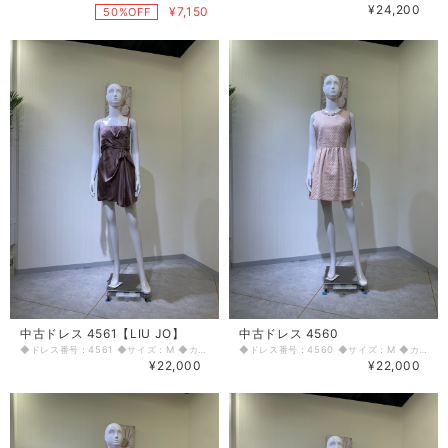
¥24,200
¥7,150
50%OFF
中古ドレス 4561【LIU JO】
中古ドレス 4560
◆ドレス番号：4561 ◆サイズ：M ◆カラー：パープル ◆ランク：C ※平置きサイズ寸法 着丈：前中心(一番長い部分)から 前70cm 後ろ64cm バスト：36.5cm ウエスト：32.5cm ヒップ： 42cm 〈生地感〉 ＝＝＝＝＝＝＝＝＝＝＝＝＝＝＝＝ 伸縮性：若干あり 厚み：若干あり ＝＝＝＝＝＝＝＝＝＝＝＝＝＝＝＝ その他 前ベルト留め ほつれあり 使用感あり ＝＝＝＝＝＝＝＝＝＝＝＝＝＝＝＝ ◆マネキンサイズ 本体（H） 178cm バスト 78cm ウエスト 59cm ヒップ 87cm ◆ランクについて A・・・汚れやダメージがない、またはあっても目立たないきれいなもの B・・・着用感が少なく、汚れやダメージが気にならないもの C・・・着用感があり、汚れやダメージがみられるもの D・・・汚れやダメージが目立つもの 【返品・交換について】 COCODE kitashinchiでは、商品はリサイクル品ですので些少な汚れ・シミ等による返品、返金、交換はお断りさせていただいております。 なお、掲載商品は厳重な商品チェックの上、シミ・汚れ等があれば商品詳細に記載してあります。また、リサイクル品の特性上、初期付属品が揃っていない場合もございます。取り外し可能な付属品は、「付属品」欄に記載しております。 詳細をよくお読みいただき、ご了承の上ご注文ください。気になることがありましたら、ご注文前にお問い合わせください。 商品詳細に記載しているシミ・汚れ等についての値引き交渉等も応じかねますのでご了承ください。 イメージ違い・サイズ違いなど、お客様都合による返品・返金・交換はお断りさせていただいておりますので、ご了承の上ご注文ください。 【商品に不具合があった場合 】 商品到着時に、万が一商品に不具合を発見された場合は、お手数ですが到着後7日以内にe-mailもしくは、お電話にてご連絡ください。 ご連絡後、お品物は7日以内に弊社までご返送いただきますよう、ご協力をお願いいたします。 基本的にリサイクル商品の一点物となるため、交換はできません。弊社にて修理が不可能な場合は、送料弊社負担で、返品とさせていただきます。商品到着後7日を超えた場合は、不具合による修理・返品は応じかねます。予めご了承ください。
◆ドレス番号：4560 ◆サイズ：M ◆カラー：ピンク ◆ランク：B ※平置きサイズ寸法 着丈：前85.5cm 後ろ84.5cm バスト：43cm ウエスト：35cm ヒップ： 48cm 〈生地感〉 ＝＝＝＝＝＝＝＝＝＝＝＝＝＝＝＝ 伸縮性：なし 厚み：普通 ＝＝＝＝＝＝＝＝＝＝＝＝＝＝＝＝ その他 背中ファスナー くすみあり、使用感あり ＝＝＝＝＝＝＝＝＝＝＝＝＝＝＝＝ ◆マネキンサイズ 本体（H） 178cm バスト 78cm ウエスト 59cm ヒップ 87cm ◆ランクについて A・・・汚れやダメージがない、またはあっても目立たないきれいなもの B・・・着用感が少なく、汚れやダメージが気にならないもの C・・・着用感があり、汚れやダメージがみられるもの D・・・汚れやダメージが目立つもの 【返品・交換について】 COCODE kitashinchiでは、商品はリサイクル品ですので些少な汚れ・シミ等による返品、返金、交換はお断りさせていただいております。 なお、掲載商品は厳重な商品チェックの上、シミ・汚れ等があれば商品詳細に記載してあります。また、リサイクル品の特性上、初期付属品が揃っていない場合もございます。取り外し可能な付属品は、「付属品」欄に記載しております。 詳細をよくお読みいただき、ご了承の上ご注文ください。気になることがありましたら、ご注文前にお問い合わせください。 商品詳細に記載しているシミ・汚れ等についての値引き交渉等も応じかねますのでご了承ください。 イメージ違い・サイズ違いなど、お客様都合による返品・返金・交換はお断りさせていただいておりますので、ご了承の上ご注文ください。 【商品に不具合があった場合 】 商品到着時に、万が一商品に不具合を発見された場合は、お手数ですが到着後7日以内にe-mailもしくは、お電話にてご連絡ください。 ご連絡後、お品物は7日以内に弊社までご返送いただきますよう、ご協力をお願いいたします。 基本的にリサイクル商品の一点物となるため、交換はできません。弊社にて修理が不可能な場合は、送料弊社負担で、返品とさせていただきます。商品到着後7日を超えた場合は、不具合による修理・返品は応じかねます。予めご了承ください。
¥22,000
¥22,000