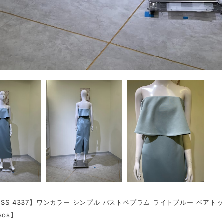
ESS 4337】ワンカラー シンプル バストペプラム ライトブルー ベアト
sos】