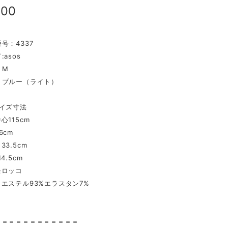
300
号：4337
asos
：M
：ブルー（ライト）
イズ寸法
心115cm
6cm
3.5cm
4.5cm
モロッコ
エステル93%エラスタン7%
〉
＝＝＝＝＝＝＝＝＝＝＝＝