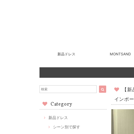
新品ドレス
MONTSAND
【新
インポー
Category
新品ドレス
シーン別で探す