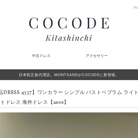
H
中古ドレス
アクセサリー
日本初正規代理店。MONTSANDがCOCODEに新登場。
品DRESS 4337】ワンカラー シンプル バストペプラム ラ
トドレス 海外ドレス【asos】