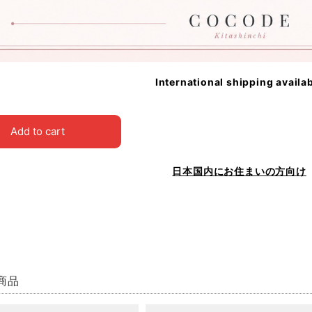
International shipping availa
Add to cart
日本国内にお住まいの方向け
商品