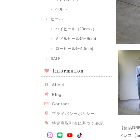
ベルト
ヒール
ハイヒール（10cm~）
ミドルヒール(5~9cm)
ローヒール(~4.5cm)
SALE
Information
About
Blog
Contact
プライバシーポリシー
特定商取引法に基づく表記
【新品DR
ドレス【a