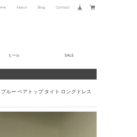
ome
About
Blog
Contact
ヒール
SALE
イトブルー ベアトップ タイト ロングドレス