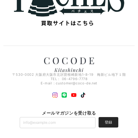
〒530-0002 大阪府大阪市北区曽根崎新地1-8-19 梅新ビル地下１階
TEL： 06-4796-7778
E-mail：
customer@coco-de.net
メールマガジンを受け取る
登録