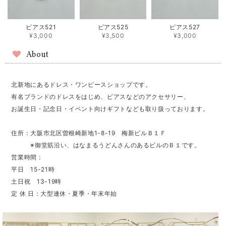
ピアス521
ピアス525
ピアス527
¥3,000
¥3,500
¥3,000
About
北新地にあるドレス・ワンピースショップです。
有名ブランドのドレスをはじめ、ピアスなどのアクセサリー、
お誕生日・記念日・イベント向けギフトなども取り扱っております。
住所：大阪市北区曽根崎新地1-8-19 梅新ビルＢ１Ｆ
※御堂筋沿い、はなまるうどんさんのあるビルのＢ１です。
営業時間：
平日 15-21時
土日祝 13-19時
定 休 日：大型連休・夏季・年末年始