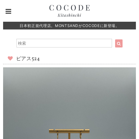
日本初正規代理店。MONTSANDがCOCODEに新登場。
ピアス524