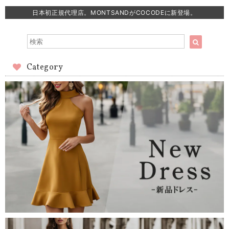
日本初正規代理店。MONTSANDがCOCODEに新登場。
Category