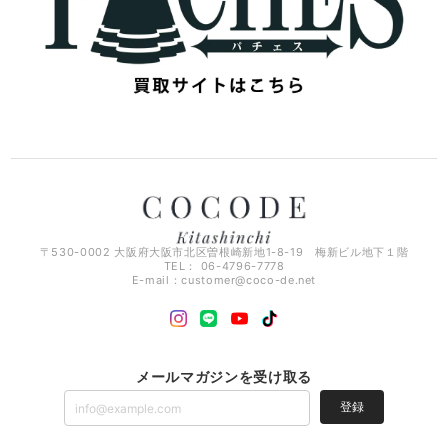
〒530-0002 大阪府大阪市北区曽根崎新地1-8-19 梅新ビル地下１階
TEL： 06-4796-7778
E-mail：
customer@coco-de.net
メールマガジンを受け取る
登録