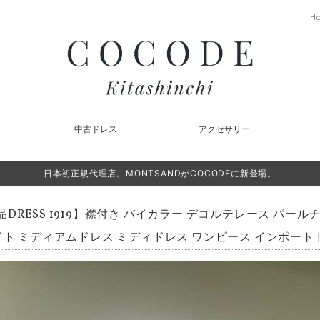
H
中古ドレス
アクセサリー
日本初正規代理店。MONTSANDがCOCODEに新登場。
品DRESS 1919】襟付き バイカラー デコルテレース パー
イト ミディアムドレス ミディドレス ワンピース インポートドレ