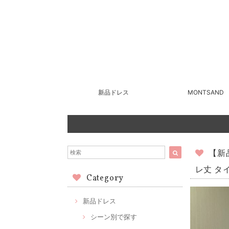
新品ドレス
MONTSAND
【新
レ丈 タ
Category
新品ドレス
シーン別で探す