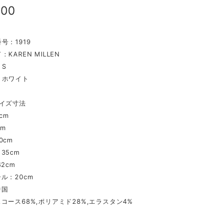
500
号：1919
KAREN MILLEN
S
：ホワイト
イズ寸法
cm
cm
0cm
35cm
2cm
ル：20cm
中国
コース68%,ポリアミド28%,エラスタン4%