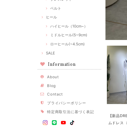
ベルト
ヒール
ハイヒール（10cm~）
ミドルヒール(5~9cm)
ローヒール(~4.5cm)
SALE
Information
About
Blog
Contact
プライバシーポリシー
特定商取引法に基づく表記
【新品DR
ムドレス 