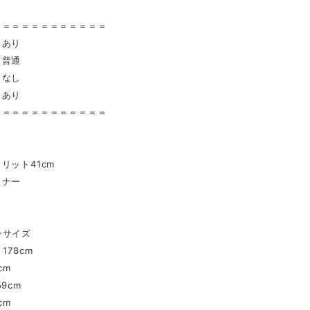
〉
＝＝＝＝＝＝＝＝＝＝＝＝
 あり
普通
なし
 あり
＝＝＝＝＝＝＝＝＝＝＝＝
り
リット41cm
スナー
ンサイズ
178cm
cm
9cm
cm