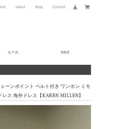
ome
About
Blog
Contact
ヒール
SALE
ルチェーンポイント ベルト付き ワンホン ミモ
ス 海外ドレス【KAREN MILLEN】