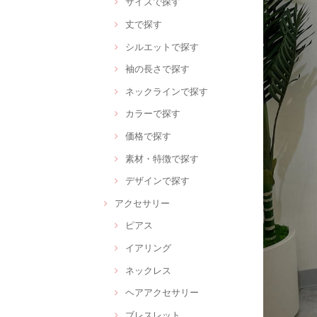
サイズで探す
丈で探す
シルエットで探す
袖の長さで探す
ネックラインで探す
カラーで探す
価格で探す
素材・特徴で探す
デザインで探す
アクセサリー
ピアス
イアリング
ネックレス
ヘアアクセサリー
ブレスレット