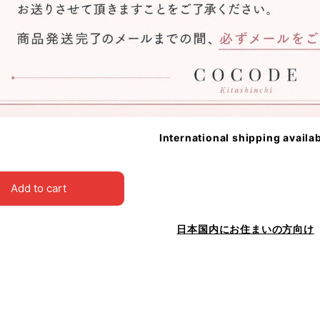
International shipping availa
Add to cart
日本国内にお住まいの方向け