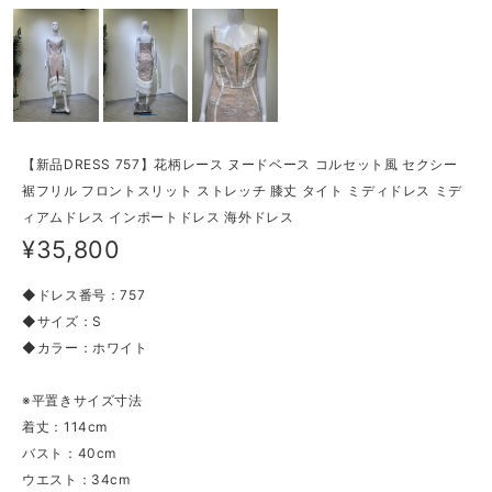
【新品DRESS 757】花柄レース ヌードベース コルセット風 セクシー
裾フリル フロントスリット ストレッチ 膝丈 タイト ミディドレス ミデ
ィアムドレス インポートドレス 海外ドレス
¥35,800
◆ドレス番号：757
◆サイズ：S
◆カラー：ホワイト
※平置きサイズ寸法
着丈：114cm
バスト：40cm
ウエスト：34cm