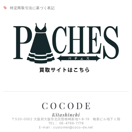
特定商取引法に基づく表記
〒530-0002 大阪府大阪市北区曽根崎新地1-8-19 梅新ビル地下１階
TEL： 06-4796-7778
E-mail：
customer@coco-de.net