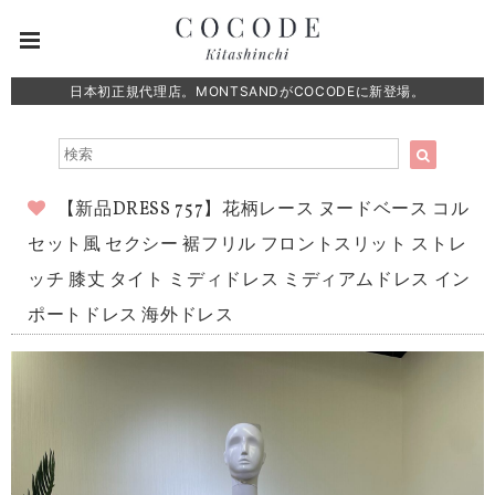
日本初正規代理店。MONTSANDがCOCODEに新登場。
【新品DRESS 757】花柄レース ヌードベース コル
セット風 セクシー 裾フリル フロントスリット ストレ
ッチ 膝丈 タイト ミディドレス ミディアムドレス イン
ポートドレス 海外ドレス