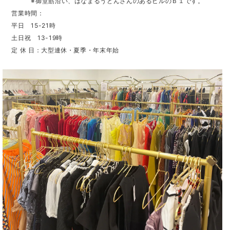
※御堂筋沿い、はなまるうどんさんのあるビルのＢ１です。
営業時間：
平日 15-21時
土日祝 13-19時
定 休 日：大型連休・夏季・年末年始