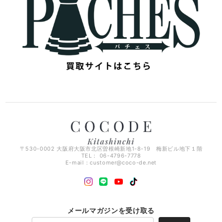
〒530-0002 大阪府大阪市北区曽根崎新地1-8-19 梅新ビル地下１階
TEL： 06-4796-7778
E-mail：
customer@coco-de.net
メールマガジンを受け取る