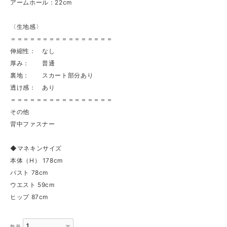
アームホール：22cm
〈生地感〉
＝＝＝＝＝＝＝＝＝＝＝＝＝＝＝＝
伸縮性： なし
厚み： 普通
裏地： スカート部分あり
透け感： あり
＝＝＝＝＝＝＝＝＝＝＝＝＝＝＝＝
その他
背中ファスナー
◆マネキンサイズ
本体（H） 178cm
バスト 78cm
ウエスト 59cm
ヒップ 87cm
数量