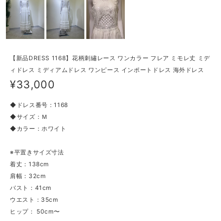
【新品DRESS 1168】花柄刺繡レース ワンカラー フレア ミモレ丈 ミデ
ィドレス ミディアムドレス ワンピース インポートドレス 海外ドレス
¥33,000
◆ドレス番号：1168
◆サイズ：Ｍ
◆カラー：ホワイト
※平置きサイズ寸法
着丈：138cm
肩幅：32cm
バスト：41cm
ウエスト：35cm
ヒップ： 50cm〜