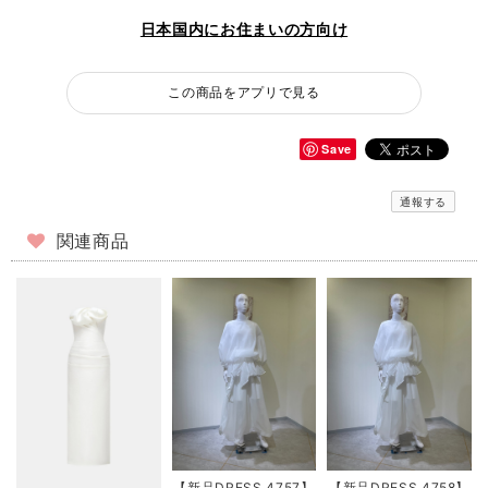
日本国内にお住まいの方向け
この商品をアプリで見る
Save
通報する
関連商品
【新品DRESS 4757】
【新品DRESS 4758】