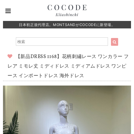
日本初正規代理店。MONTSANDがCOCODEに新登場。
【新品DRESS 1168】花柄刺繡レース ワンカラー フ
レア ミモレ丈 ミディドレス ミディアムドレス ワンピ
ース インポートドレス 海外ドレス