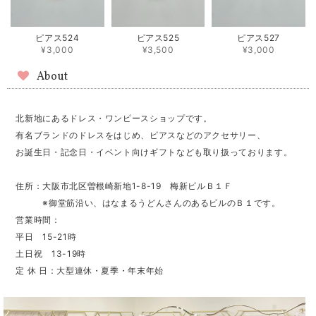
ピアス524
ピアス525
ピアス527
¥3,000
¥3,500
¥3,000
About
北新地にあるドレス・ワンピースショップです。
有名ブランドのドレスをはじめ、ピアスなどのアクセサリー、
お誕生日・記念日・イベント向けギフトなども取り扱っております。
住所：大阪市北区曽根崎新地1-8-19 梅新ビルＢ１Ｆ
※御堂筋沿い、はなまるうどんさんのあるビルのＢ１です。
営業時間：
平日 15-21時
土日祝 13-19時
定 休 日：大型連休・夏季・年末年始