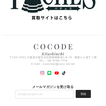
〒530-0002 大阪府大阪市北区曽根崎新地1-8-19 梅新ビル地下１階
TEL： 06-4796-7778
E-mail：
customer@coco-de.net
メールマガジンを受け取る
登録