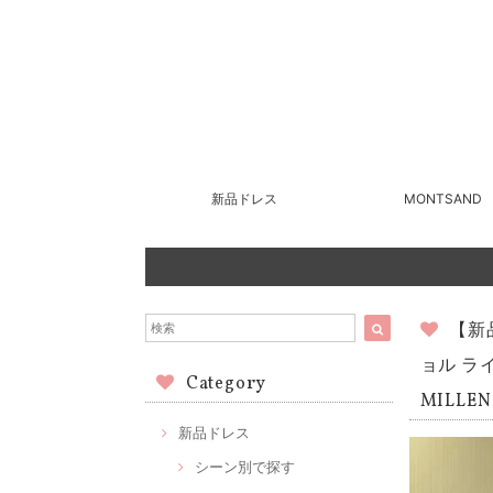
新品ドレス
MONTSAND
【新
ョル ラ
Category
MILLE
新品ドレス
シーン別で探す