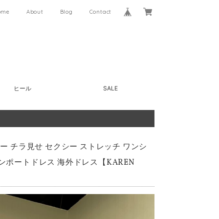
ome
About
Blog
Contact
ヒール
SALE
リー チラ見せ セクシー ストレッチ ワンシ
ンポートドレス 海外ドレス【KAREN