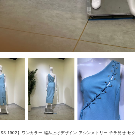
ESS 1902】ワンカラー 編み上げデザイン アシンメトリー チラ見せ セ