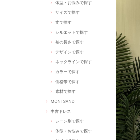
体型・お悩みで探す
サイズで探す
丈で探す
シルエットで探す
袖の長さで探す
デザインで探す
ネックラインで探す
カラーで探す
価格帯で探す
素材で探す
MONTSAND
中古ドレス
シーン別で探す
体型・お悩みで探す