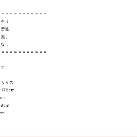
〉
＝＝＝＝＝＝＝＝＝＝＝＝
 有り
普通
無し
 なし
＝＝＝＝＝＝＝＝＝＝＝＝
スナー
ンサイズ
178cm
cm
9cm
cm