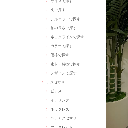
サイズで探す
丈で探す
シルエットで探す
袖の長さで探す
ネックラインで探す
カラーで探す
価格で探す
素材・特徴で探す
デザインで探す
アクセサリー
ピアス
イアリング
ネックレス
ヘアアクセサリー
ブレスレット