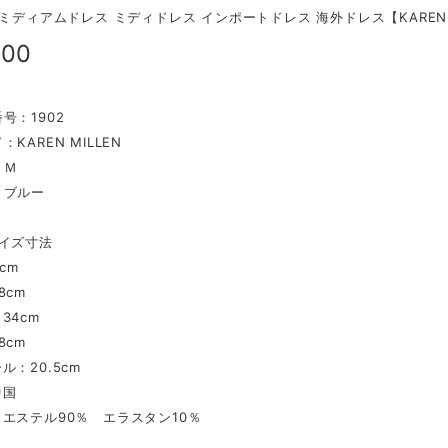
 ミディアムドレス ミディドレス インポートドレス 海外ドレス【KAREN M
200
号：1902
：KAREN MILLEN
ズ：Ｍ
：ブルー
イズ寸法
cm
8cm
34cm
8cm
ル：20.5cm
中国
エステル90％ エラスタン10％