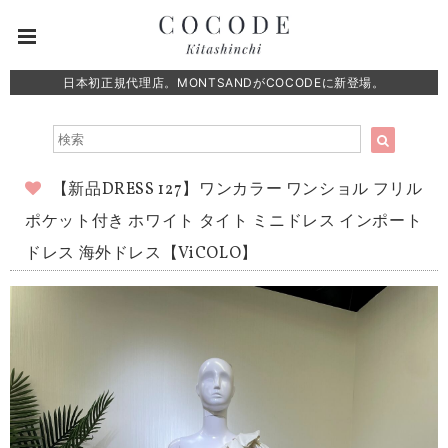
日本初正規代理店。MONTSANDがCOCODEに新登場。
【新品DRESS 127】ワンカラー ワンショル フリル
ポケット付き ホワイト タイト ミニドレス インポート
ドレス 海外ドレス【ViCOLO】