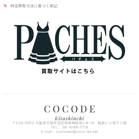
特定商取引法に基づく表記
〒530-0002 大阪府大阪市北区曽根崎新地1-8-19 梅新ビル地下１階
TEL： 06-4796-7778
E-mail：
customer@coco-de.net