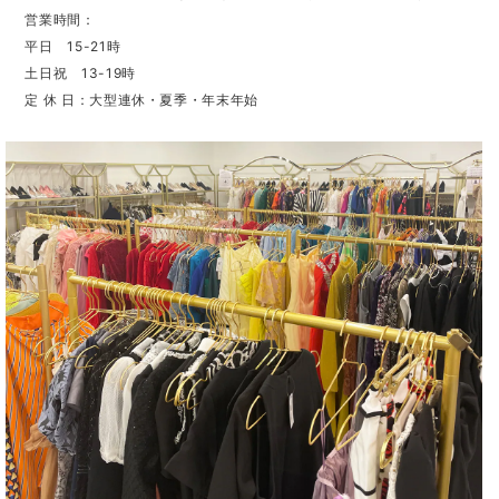
営業時間：
平日 15-21時
土日祝 13-19時
定 休 日：大型連休・夏季・年末年始