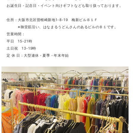
お誕生日・記念日・イベント向けギフトなども取り扱っております。
住所：大阪市北区曽根崎新地1-8-19 梅新ビルＢ１Ｆ
※御堂筋沿い、はなまるうどんさんのあるビルのＢ１です。
営業時間：
平日 15-21時
土日祝 13-19時
定 休 日：大型連休・夏季・年末年始