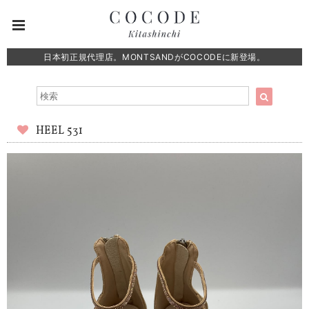
日本初正規代理店。MONTSANDがCOCODEに新登場。
HEEL 531