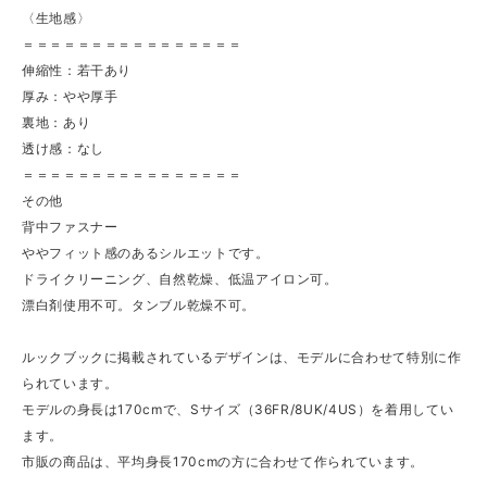
〈生地感〉
＝＝＝＝＝＝＝＝＝＝＝＝＝＝＝＝
伸縮性：若干あり
厚み：やや厚手
裏地：あり
透け感：なし
＝＝＝＝＝＝＝＝＝＝＝＝＝＝＝＝
その他
背中ファスナー
ややフィット感のあるシルエットです。
ドライクリーニング、自然乾燥、低温アイロン可。
漂白剤使用不可。タンブル乾燥不可。
ルックブックに掲載されているデザインは、モデルに合わせて特別に作
られています。
モデルの身長は170cmで、Sサイズ（36FR/8UK/4US）を着用してい
ます。
市販の商品は、平均身長170cmの方に合わせて作られています。