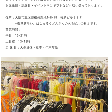
お誕生日・記念日・イベント向けギフトなども取り扱っております。
住所：大阪市北区曽根崎新地1-8-19 梅新ビルＢ１Ｆ
※御堂筋沿い、はなまるうどんさんのあるビルのＢ１です。
営業時間：
平日 15-21時
土日祝 13-19時
定 休 日：大型連休・夏季・年末年始