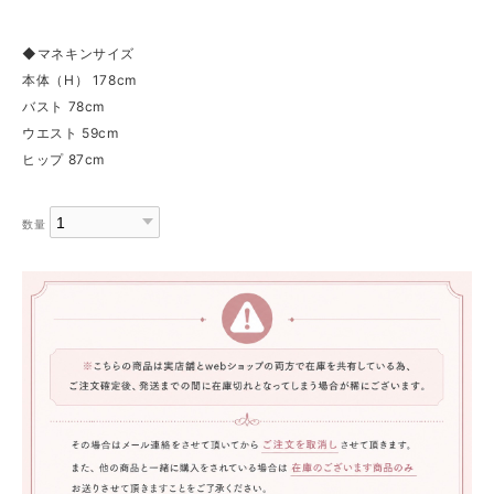
◆マネキンサイズ
本体（H） 178cm
バスト 78cm
ウエスト 59cm
ヒップ 87cm
数量