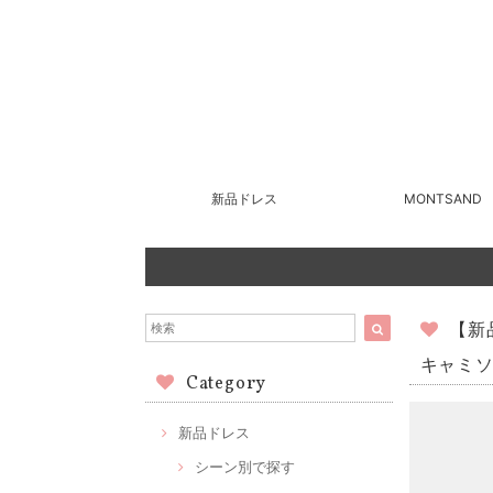
新品ドレス
MONTSAND
【新
キャミソ
Category
新品ドレス
シーン別で探す