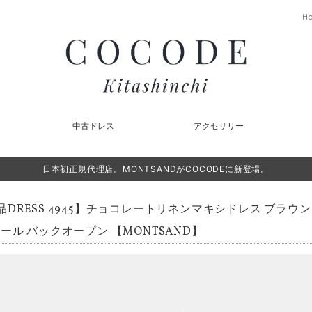
H
中古ドレス
アクセサリー
日本初正規代理店。MONTSANDがCOCODEに新登場。
品DRESS 4945】チョコレートリネンマキシドレス ブラウン
ール バックオープン 【MONTSAND】