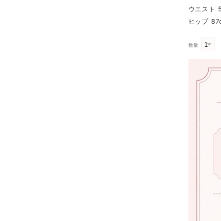
ウエスト 5
ヒップ 87
数量