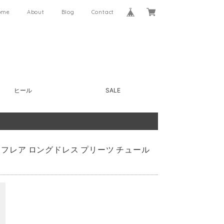
ome
About
Blog
Contact
ヒール
SALE
 フレア ロングドレス プリーツ チュール