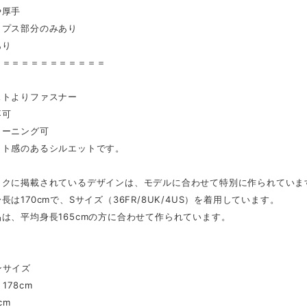
や厚手
ップス部分のみあり
あり
＝＝＝＝＝＝＝＝＝＝＝＝
ストよりファスナー
不可
リーニング可
ット感のあるシルエットです。
ックに掲載されているデザインは、モデルに合わせて特別に作られていま
長は170cmで、Sサイズ（36FR/8UK/4US）を着用しています。
は、平均身長165cmの方に合わせて作られています。
ンサイズ
178cm
cm