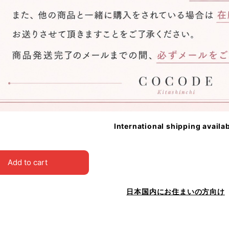
International shipping availa
Add to cart
日本国内にお住まいの方向け