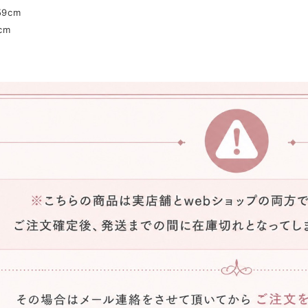
9cm
cm