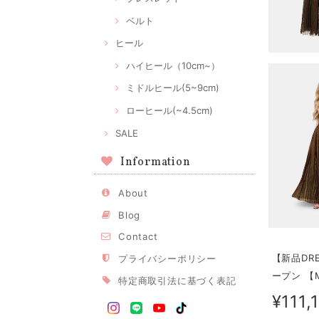
ベルト
ヒール
ハイヒール（10cm~）
ミドルヒール(5~9cm)
ローヒール(~4.5cm)
SALE
Information
About
Blog
Contact
【新品DR
プライバシーポリシー
ープン 【
特定商取引法に基づく表記
¥111,