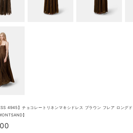
ESS 4945】チョコレートリネンマキシドレス ブラウン フレア ロング
MONTSAND】
100