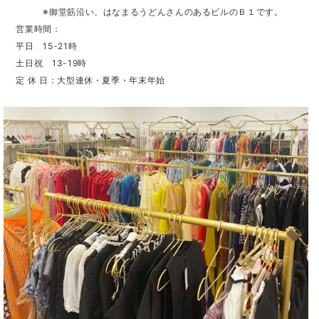
※御堂筋沿い、はなまるうどんさんのあるビルのＢ１です。
営業時間：
平日 15-21時
土日祝 13-19時
定 休 日：大型連休・夏季・年末年始