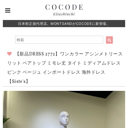
日本初正規代理店。MONTSANDがCOCODEに新登場。
【新品DRESS 2772】ワンカラー アシンメトリース
リット ベアトップ ミモレ丈 タイト ミディアムドレス
ピンク ベージュ インポートドレス 海外ドレス
【Siste's】