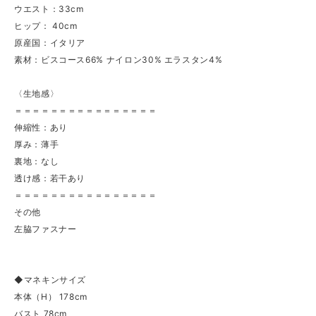
ウエスト：33cm
ヒップ： 40cm
原産国：イタリア
素材：ビスコース66% ナイロン30% エラスタン4%
〈生地感〉
＝＝＝＝＝＝＝＝＝＝＝＝＝＝＝＝
伸縮性：あり
厚み：薄手
裏地：なし
透け感：若干あり
＝＝＝＝＝＝＝＝＝＝＝＝＝＝＝＝
その他
左脇ファスナー
◆マネキンサイズ
本体（H） 178cm
バスト 78cm