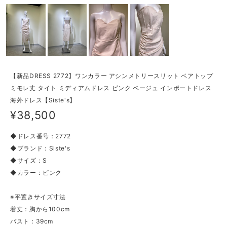
【新品DRESS 2772】ワンカラー アシンメトリースリット ベアトップ
ミモレ丈 タイト ミディアムドレス ピンク ベージュ インポートドレス
海外ドレス【Siste's】
¥38,500
◆ドレス番号：2772
◆ブランド：Siste's
◆サイズ：S
◆カラー：ピンク
※平置きサイズ寸法
着丈：胸から100cm
バスト：39cm