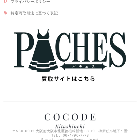
プライバシーポリシー
特定商取引法に基づく表記
〒530-0002 大阪府大阪市北区曽根崎新地1-8-19 梅新ビル地下１階
TEL： 06-4796-7778
E-mail：
customer@coco-de.net