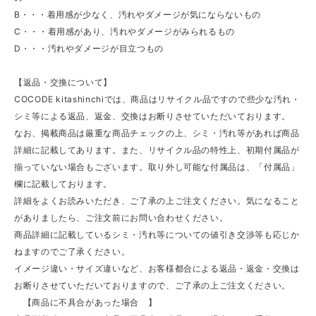
B・・・着用感が少なく、汚れやダメージが気にならないもの
C・・・着用感があり、汚れやダメージがみられるもの
D・・・汚れやダメージが目立つもの
【返品・交換について】
COCODE kitashinchiでは、商品はリサイクル品ですので些少な汚れ・
シミ等による返品、返金、交換はお断りさせていただいております。
なお、掲載商品は厳重な商品チェックの上、シミ・汚れ等があれば商品
詳細に記載してあります。また、リサイクル品の特性上、初期付属品が
揃っていない場合もございます。取り外し可能な付属品は、「付属品」
欄に記載しております。
詳細をよくお読みいただき、ご了承の上ご注文ください。気になること
がありましたら、ご注文前にお問い合わせください。
商品詳細に記載しているシミ・汚れ等についての値引き交渉等も応じか
ねますのでご了承ください。
イメージ違い・サイズ違いなど、お客様都合による返品・返金・交換は
お断りさせていただいておりますので、ご了承の上ご注文ください。
【商品に不具合があった場合 】