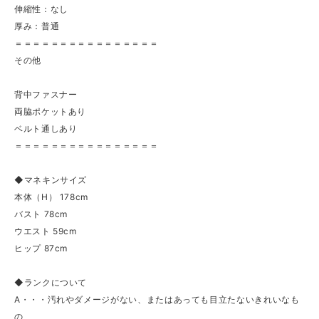
伸縮性：なし
厚み：普通
＝＝＝＝＝＝＝＝＝＝＝＝＝＝＝＝
その他
背中ファスナー
両脇ポケットあり
ベルト通しあり
＝＝＝＝＝＝＝＝＝＝＝＝＝＝＝＝
◆マネキンサイズ
本体（H） 178cm
バスト 78cm
ウエスト 59cm
ヒップ 87cm
◆ランクについて
A・・・汚れやダメージがない、またはあっても目立たないきれいなも
の