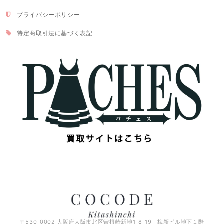
プライバシーポリシー
特定商取引法に基づく表記
〒530-0002 大阪府大阪市北区曽根崎新地1-8-19 梅新ビル地下１階