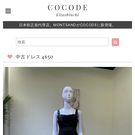
日本初正規代理店。MONTSANDがCOCODEに新登場。
中古ドレス 4650