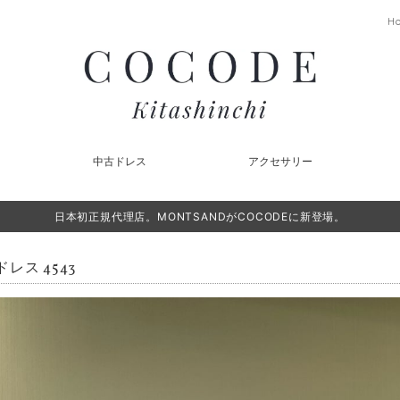
H
中古ドレス
アクセサリー
日本初正規代理店。MONTSANDがCOCODEに新登場。
レス 4543