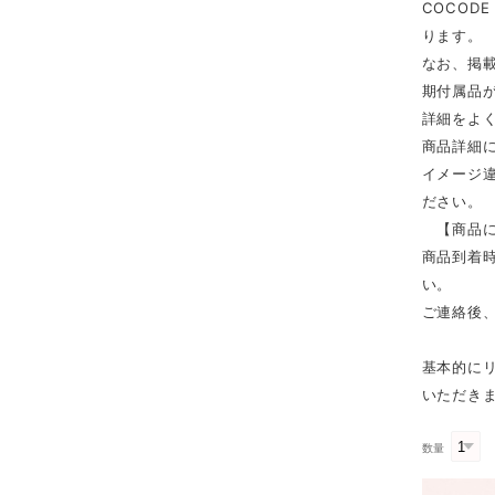
COCOD
ります。
なお、掲
期付属品
詳細をよ
商品詳細
イメージ
ださい。
【商品に
商品到着時
い。
ご連絡後
基本的に
いただき
数量