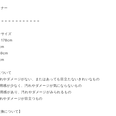
スナー
＝＝＝＝＝＝＝＝＝＝＝＝
ンサイズ
178cm
cm
9cm
cm
について
汚れやダメージがない、またはあっても目立たないきれいなもの
着用感が少なく、汚れやダメージが気にならないもの
着用感があり、汚れやダメージがみられるもの
汚れやダメージが目立つもの
交換について】