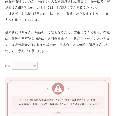
商品到着時に、万が一商品に不具合を発見された場合は、お手数ですが
到着後7日以内にe-mailもしくは、お電話にてご連絡ください。
ご連絡後、お品物は7日以内に弊社までご返送いただきますよう、ご協
力をお願いいたします。
基本的にリサイクル商品の一点物となるため、交換はできません。弊社
にて修理が不可能な場合は、送料弊社負担で、返品とさせていただきま
す。商品到着後7日を超えた場合は、不具合による修理・返品は応じか
ねます。予めご了承ください。
数量