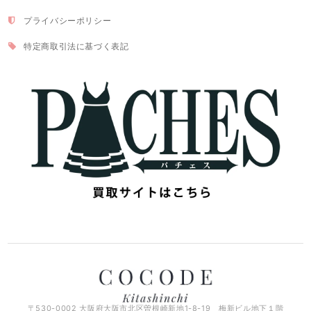
プライバシーポリシー
特定商取引法に基づく表記
〒530-0002 大阪府大阪市北区曽根崎新地1-8-19 梅新ビル地下１階