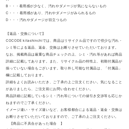
B・・・着用感が少なく、汚れやダメージが気にならないもの
C・・・着用感があり、汚れやダメージがみられるもの
D・・・汚れやダメージが目立つもの
【返品・交換について】
COCODE kitashinchiでは、商品はリサイクル品ですので些少な汚れ・
シミ等による返品、返金、交換はお断りさせていただいております。
なお、掲載商品は厳重な商品チェックの上、シミ・汚れ等があれば商品
詳細に記載してあります。また、リサイクル品の特性上、初期付属品が
揃っていない場合もございます。取り外し可能な付属品は、「付属品」
欄に記載しております。
詳細をよくお読みいただき、ご了承の上ご注文ください。気になること
がありましたら、ご注文前にお問い合わせください。
商品詳細に記載しているシミ・汚れ等についての値引き交渉等も応じか
ねますのでご了承ください。
イメージ違い・サイズ違いなど、お客様都合による返品・返金・交換は
お断りさせていただいておりますので、ご了承の上ご注文ください。
【商品に不具合があった場合 】