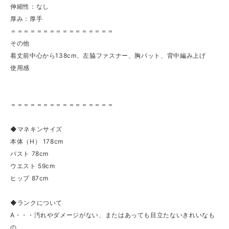
伸縮性：なし
厚み：厚手
＝＝＝＝＝＝＝＝＝＝＝＝＝＝＝＝
その他
着丈前中心から138cm、左脇ファスナー、胸パット、背中編み上げ
使用感
＝＝＝＝＝＝＝＝＝＝＝＝＝＝＝＝
◆マネキンサイズ
本体（H） 178cm
バスト 78cm
ウエスト 59cm
ヒップ 87cm
◆ランクについて
A・・・汚れやダメージがない、またはあっても目立たないきれいなも
の