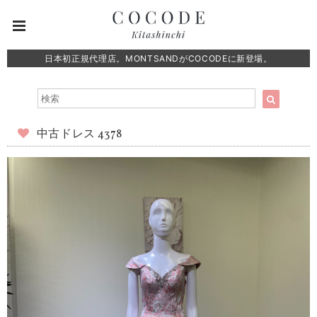
日本初正規代理店。MONTSANDがCOCODEに新登場。
中古ドレス 4378