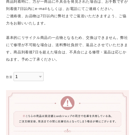
商品到着時に、万が一商品に不具合を発見された場合は、お手数ですが
到着後7日以内にe-mailもしくは、お電話にてご連絡ください。
ご連絡後、お品物は7日以内に弊社までご返送いただきますよう、ご協
力をお願いいたします。
基本的にリサイクル商品の一点物となるため、交換はできません。弊社
にて修理が不可能な場合は、送料弊社負担で、返品とさせていただきま
す。商品到着後7日を超えた場合は、不具合による修理・返品は応じか
ねます。予めご了承ください。
数量