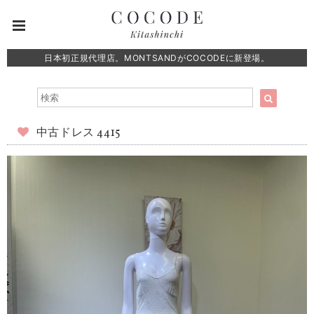
日本初正規代理店。MONTSANDがCOCODEに新登場。
中古ドレス 4415