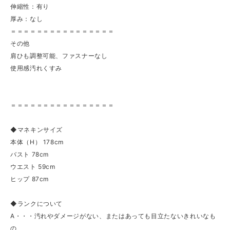
伸縮性：有り
厚み：なし
＝＝＝＝＝＝＝＝＝＝＝＝＝＝＝＝
その他
肩ひも調整可能、ファスナーなし
使用感汚れくすみ
＝＝＝＝＝＝＝＝＝＝＝＝＝＝＝＝
◆マネキンサイズ
本体（H） 178cm
バスト 78cm
ウエスト 59cm
ヒップ 87cm
◆ランクについて
A・・・汚れやダメージがない、またはあっても目立たないきれいなも
の