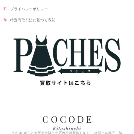
プライバシーポリシー
特定商取引法に基づく表記
〒530-0002 大阪府大阪市北区曽根崎新地1-8-19 梅新ビル地下１階