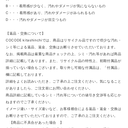
B・・・着用感が少なく、汚れやダメージが気にならないもの
C・・・着用感があり、汚れやダメージがみられるもの
D・・・汚れやダメージが目立つもの
【返品・交換について】
COCODE kitashinchiでは、商品はリサイクル品ですので些少な汚れ・
シミ等による返品、返金、交換はお断りさせていただいております。
なお、掲載商品は厳重な商品チェックの上、シミ・汚れ等があれば商品
詳細に記載してあります。また、リサイクル品の特性上、初期付属品が
揃っていない場合もございます。取り外し可能な付属品は、「付属品」
欄に記載しております。
詳細をよくお読みいただき、ご了承の上ご注文ください。気になること
がありましたら、ご注文前にお問い合わせください。
商品詳細に記載しているシミ・汚れ等についての値引き交渉等も応じか
ねますのでご了承ください。
イメージ違い・サイズ違いなど、お客様都合による返品・返金・交換は
お断りさせていただいておりますので、ご了承の上ご注文ください。
【商品に不具合があった場合 】