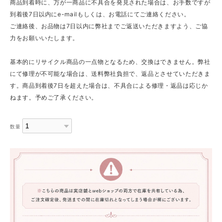
商品到着時に、万が一商品に不具合を発見された場合は、お手数ですが
到着後7日以内にe-mailもしくは、お電話にてご連絡ください。
ご連絡後、お品物は7日以内に弊社までご返送いただきますよう、ご協
力をお願いいたします。
基本的にリサイクル商品の一点物となるため、交換はできません。弊社
にて修理が不可能な場合は、送料弊社負担で、返品とさせていただきま
す。商品到着後7日を超えた場合は、不具合による修理・返品は応じか
ねます。予めご了承ください。
数量