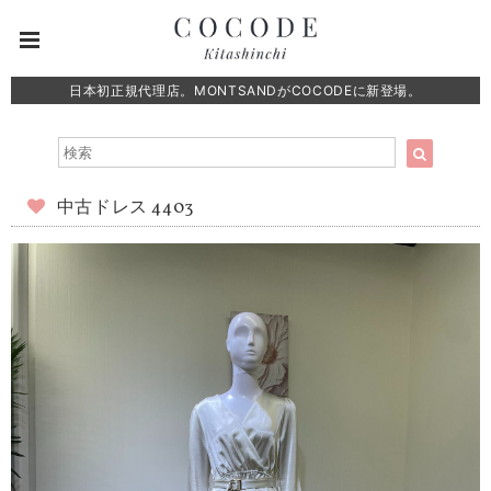
日本初正規代理店。MONTSANDがCOCODEに新登場。
中古ドレス 4403