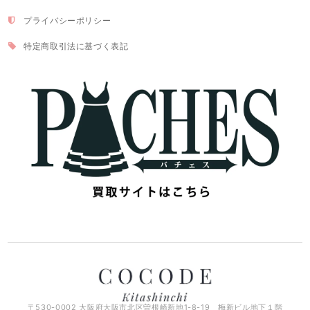
プライバシーポリシー
特定商取引法に基づく表記
〒530-0002 大阪府大阪市北区曽根崎新地1-8-19 梅新ビル地下１階