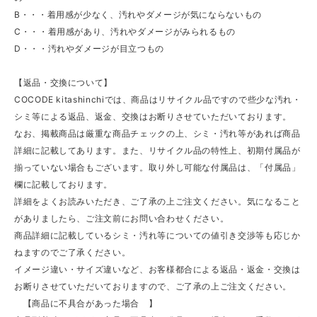
B・・・着用感が少なく、汚れやダメージが気にならないもの
C・・・着用感があり、汚れやダメージがみられるもの
D・・・汚れやダメージが目立つもの
【返品・交換について】
COCODE kitashinchiでは、商品はリサイクル品ですので些少な汚れ・
シミ等による返品、返金、交換はお断りさせていただいております。
なお、掲載商品は厳重な商品チェックの上、シミ・汚れ等があれば商品
詳細に記載してあります。また、リサイクル品の特性上、初期付属品が
揃っていない場合もございます。取り外し可能な付属品は、「付属品」
欄に記載しております。
詳細をよくお読みいただき、ご了承の上ご注文ください。気になること
がありましたら、ご注文前にお問い合わせください。
商品詳細に記載しているシミ・汚れ等についての値引き交渉等も応じか
ねますのでご了承ください。
イメージ違い・サイズ違いなど、お客様都合による返品・返金・交換は
お断りさせていただいておりますので、ご了承の上ご注文ください。
【商品に不具合があった場合 】