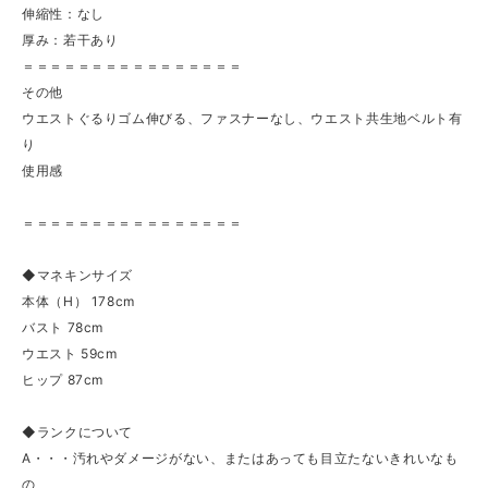
伸縮性：なし
厚み：若干あり
＝＝＝＝＝＝＝＝＝＝＝＝＝＝＝＝
その他
ウエストぐるりゴム伸びる、ファスナーなし、ウエスト共生地ベルト有
り
使用感
＝＝＝＝＝＝＝＝＝＝＝＝＝＝＝＝
◆マネキンサイズ
本体（H） 178cm
バスト 78cm
ウエスト 59cm
ヒップ 87cm
◆ランクについて
A・・・汚れやダメージがない、またはあっても目立たないきれいなも
の