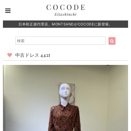
日本初正規代理店。MONTSANDがCOCODEに新登場。
中古ドレス 4421