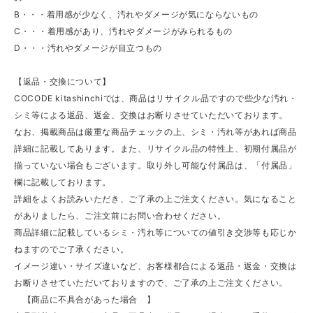
B・・・着用感が少なく、汚れやダメージが気にならないもの
C・・・着用感があり、汚れやダメージがみられるもの
D・・・汚れやダメージが目立つもの
【返品・交換について】
COCODE kitashinchiでは、商品はリサイクル品ですので些少な汚れ・
シミ等による返品、返金、交換はお断りさせていただいております。
なお、掲載商品は厳重な商品チェックの上、シミ・汚れ等があれば商品
詳細に記載してあります。また、リサイクル品の特性上、初期付属品が
揃っていない場合もございます。取り外し可能な付属品は、「付属品」
欄に記載しております。
詳細をよくお読みいただき、ご了承の上ご注文ください。気になること
がありましたら、ご注文前にお問い合わせください。
商品詳細に記載しているシミ・汚れ等についての値引き交渉等も応じか
ねますのでご了承ください。
イメージ違い・サイズ違いなど、お客様都合による返品・返金・交換は
お断りさせていただいておりますので、ご了承の上ご注文ください。
【商品に不具合があった場合 】