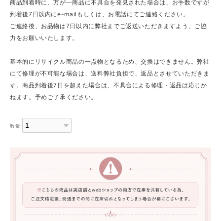
商品到着時に、万が一商品に不具合を発見された場合は、お手数ですが
到着後7日以内にe-mailもしくは、お電話にてご連絡ください。
ご連絡後、お品物は7日以内に弊社までご返送いただきますよう、ご協
力をお願いいたします。
基本的にリサイクル商品の一点物となるため、交換はできません。弊社
にて修理が不可能な場合は、送料弊社負担で、返品とさせていただきま
す。商品到着後7日を超えた場合は、不具合による修理・返品は応じか
ねます。予めご了承ください。
数量