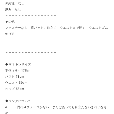
伸縮性：なし
厚み：なし
＝＝＝＝＝＝＝＝＝＝＝＝＝＝＝＝
その他
ファスナーなし、肩パット、前立て、ウエストまで開く、ウエストゴム
伸びる
＝＝＝＝＝＝＝＝＝＝＝＝＝＝＝＝
◆マネキンサイズ
本体（H） 178cm
バスト 78cm
ウエスト 59cm
ヒップ 87cm
◆ランクについて
A・・・汚れやダメージがない、またはあっても目立たないきれいなも
の