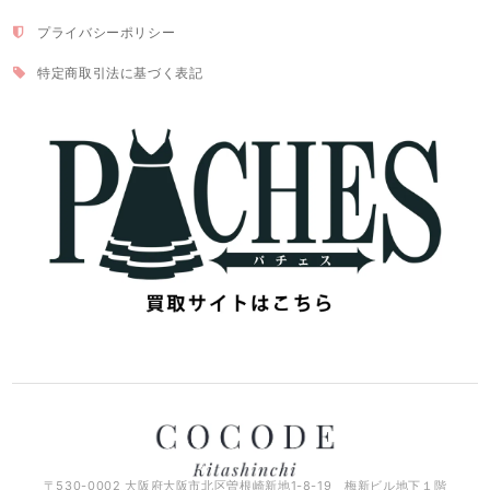
プライバシーポリシー
特定商取引法に基づく表記
〒530-0002 大阪府大阪市北区曽根崎新地1-8-19 梅新ビル地下１階