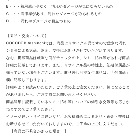
B・・・着用感が少なく、汚れやダメージが気にならないもの
C・・・着用感があり、汚れやダメージがみられるもの
D・・・汚れやダメージが目立つもの
【返品・交換について】
COCODE kitashinchiでは、商品はリサイクル品ですので些少な汚れ・
シミ等による返品、返金、交換はお断りさせていただいております。
なお、掲載商品は厳重な商品チェックの上、シミ・汚れ等があれば商品
詳細に記載してあります。また、リサイクル品の特性上、初期付属品が
揃っていない場合もございます。取り外し可能な付属品は、「付属品」
欄に記載しております。
詳細をよくお読みいただき、ご了承の上ご注文ください。気になること
がありましたら、ご注文前にお問い合わせください。
商品詳細に記載しているシミ・汚れ等についての値引き交渉等も応じか
ねますのでご了承ください。
イメージ違い・サイズ違いなど、お客様都合による返品・返金・交換は
お断りさせていただいておりますので、ご了承の上ご注文ください。
【商品に不具合があった場合 】