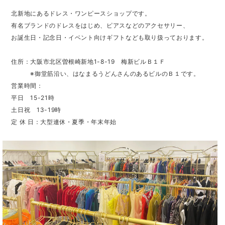
北新地にあるドレス・ワンピースショップです。
有名ブランドのドレスをはじめ、ピアスなどのアクセサリー、
お誕生日・記念日・イベント向けギフトなども取り扱っております。
住所：大阪市北区曽根崎新地1-8-19 梅新ビルＢ１Ｆ
※御堂筋沿い、はなまるうどんさんのあるビルのＢ１です。
営業時間：
平日 15-21時
土日祝 13-19時
定 休 日：大型連休・夏季・年末年始