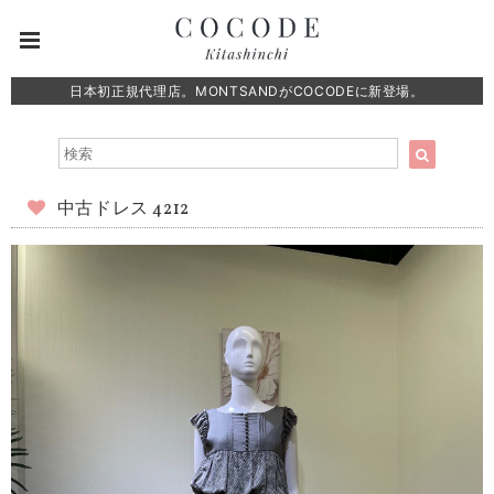
日本初正規代理店。MONTSANDがCOCODEに新登場。
中古ドレス 4212