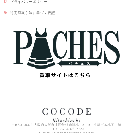
プライバシーポリシー
特定商取引法に基づく表記
〒530-0002 大阪府大阪市北区曽根崎新地1-8-19 梅新ビル地下１階
TEL： 06-4796-7778
E-mail：
customer@coco-de.net