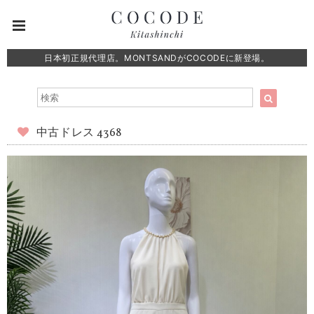
日本初正規代理店。MONTSANDがCOCODEに新登場。
中古ドレス 4368