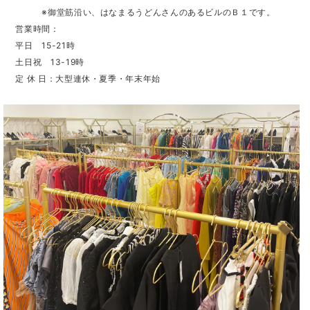
※御堂筋沿い、はなまるうどんさんのあるビルのＢ１です。
営業時間：
平日 15-21時
土日祝 13-19時
定 休 日：大型連休・夏季・年末年始