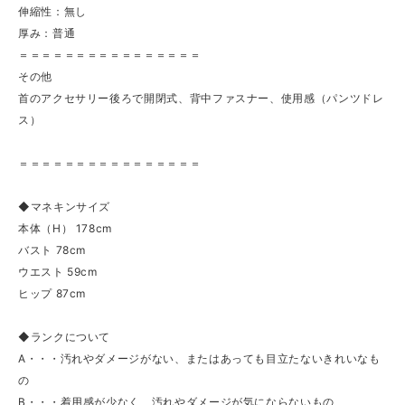
伸縮性：無し
厚み：普通
＝＝＝＝＝＝＝＝＝＝＝＝＝＝＝＝
その他
首のアクセサリー後ろで開閉式、背中ファスナー、使用感（パンツドレ
ス）
＝＝＝＝＝＝＝＝＝＝＝＝＝＝＝＝
◆マネキンサイズ
本体（H） 178cm
バスト 78cm
ウエスト 59cm
ヒップ 87cm
◆ランクについて
A・・・汚れやダメージがない、またはあっても目立たないきれいなも
の
B・・・着用感が少なく、汚れやダメージが気にならないもの