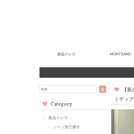
新品ドレス
MONTSAND
【新
ミディア
Category
新品ドレス
シーン別で探す