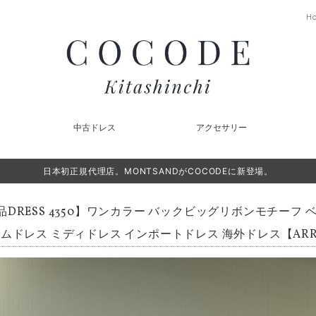
H
中古ドレス
アクセサリー
日本初正規代理店。MONTSANDがCOCODEに新登場。
品DRESS 4350】ワンカラー バックビッグリボンモチーフ 
ムドレス ミディドレス インポートドレス 海外ドレス【ARR