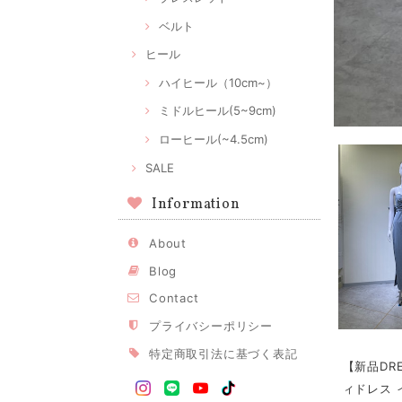
ベルト
ヒール
ハイヒール（10cm~）
ミドルヒール(5~9cm)
ローヒール(~4.5cm)
SALE
Information
About
Blog
Contact
プライバシーポリシー
特定商取引法に基づく表記
【新品DR
ィドレス 