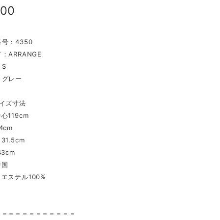
800
号：4350
：ARRANGE
S
：グレー
イズ寸法
心119cm
4cm
1.5cm
3cm
中国
エステル100%
〉
＝＝＝＝＝＝＝＝＝＝＝＝