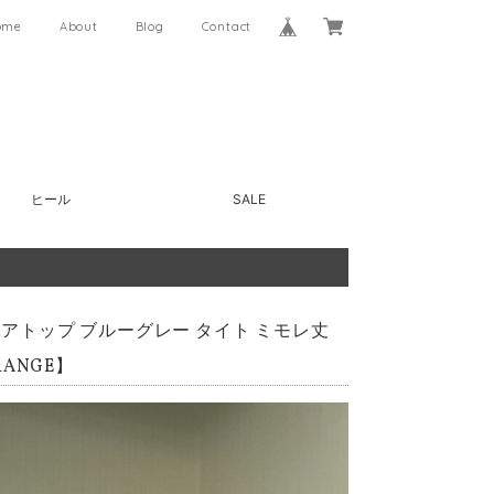
ome
About
Blog
Contact
ヒール
SALE
ベアトップ ブルーグレー タイト ミモレ丈
ANGE】