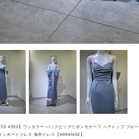
ESS 4350】ワンカラー バックビッグリボンモチーフ ベアトップ ブル
インポートドレス 海外ドレス【ARRANGE】