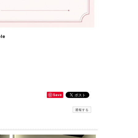
ble
Save
通報する