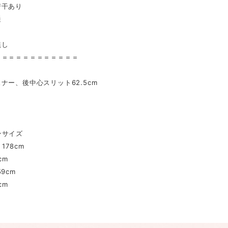
若干あり
通
り
無し
＝＝＝＝＝＝＝＝＝＝＝＝
ナー、後中心スリット62.5cm
ンサイズ
178cm
cm
9cm
cm