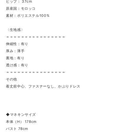
ヒップ： 37cm
原産国：モロッコ
素材：ポリエステル100%
〈生地感〉
＝＝＝＝＝＝＝＝＝＝＝＝＝＝＝＝
伸縮性：有り
厚み：薄手
裏地：有り
透け感：有り
＝＝＝＝＝＝＝＝＝＝＝＝＝＝＝＝
その他
着丈前中心、ファスナーなし、かぶりドレス
◆マネキンサイズ
本体（H） 178cm
バスト 78cm