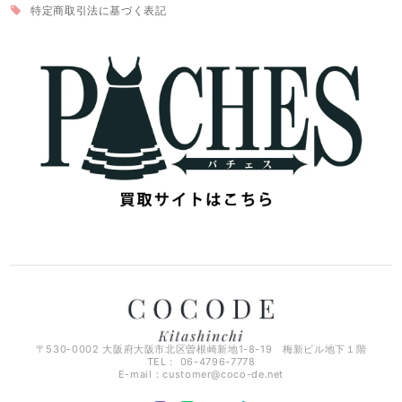
特定商取引法に基づく表記
〒530-0002 大阪府大阪市北区曽根崎新地1-8-19 梅新ビル地下１階
TEL： 06-4796-7778
E-mail：
customer@coco-de.net