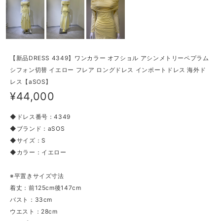
【新品DRESS 4349】ワンカラー オフショル アシンメトリーペプラム
シフォン切替 イエロー フレア ロングドレス インポートドレス 海外ド
レス【aSOS】
¥44,000
◆ドレス番号：4349
◆ブランド：aSOS
◆サイズ：S
◆カラー：イエロー
※平置きサイズ寸法
着丈：前125cm後147cm
バスト：33cm
ウエスト：28cm