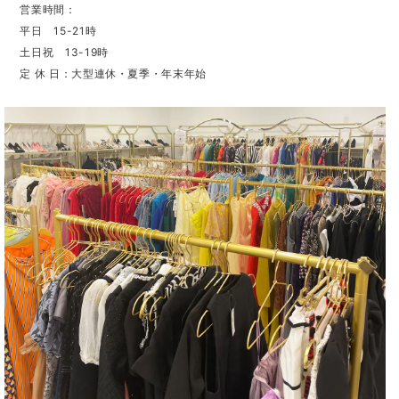
営業時間：
平日 15-21時
土日祝 13-19時
定 休 日：大型連休・夏季・年末年始