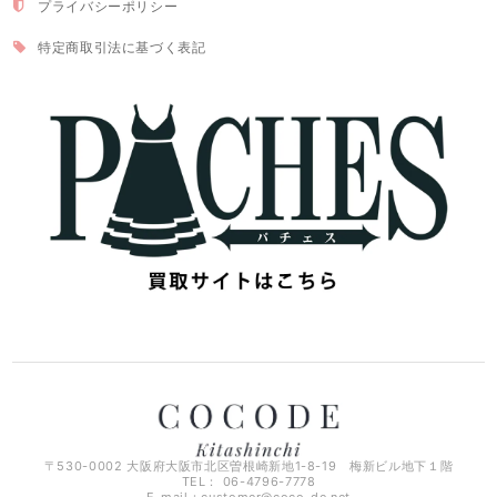
プライバシーポリシー
特定商取引法に基づく表記
〒530-0002 大阪府大阪市北区曽根崎新地1-8-19 梅新ビル地下１階
TEL： 06-4796-7778
E-mail：
customer@coco-de.net