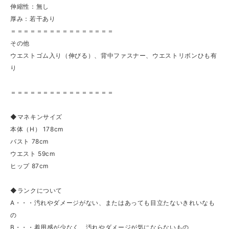
伸縮性：無し
厚み：若干あり
＝＝＝＝＝＝＝＝＝＝＝＝＝＝＝＝
その他
ウエストゴム入り（伸びる）、背中ファスナー、ウエストリボンひも有
り
＝＝＝＝＝＝＝＝＝＝＝＝＝＝＝＝
◆マネキンサイズ
本体（H） 178cm
バスト 78cm
ウエスト 59cm
ヒップ 87cm
◆ランクについて
A・・・汚れやダメージがない、またはあっても目立たないきれいなも
の
B・・・着用感が少なく、汚れやダメージが気にならないもの