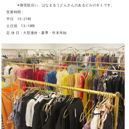
※御堂筋沿い、はなまるうどんさんのあるビルのＢ１です。
営業時間：
平日 15-21時
土日祝 13-19時
定 休 日：大型連休・夏季・年末年始