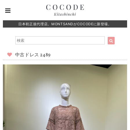
日本初正規代理店。MONTSANDがCOCODEに新登場。
中古ドレス 2489