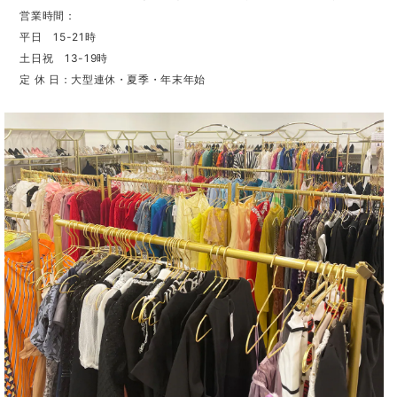
営業時間：
平日 15-21時
土日祝 13-19時
定 休 日：大型連休・夏季・年末年始