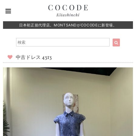
日本初正規代理店。MONTSANDがCOCODEに新登場。
中古ドレス 4313