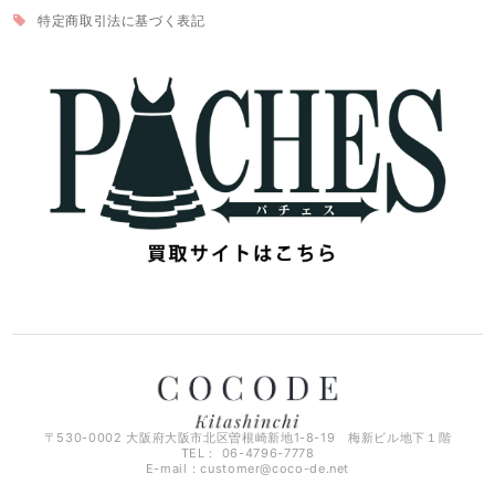
特定商取引法に基づく表記
〒530-0002 大阪府大阪市北区曽根崎新地1-8-19 梅新ビル地下１階
TEL： 06-4796-7778
E-mail：
customer@coco-de.net