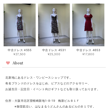
中古ドレス 4555
中古ドレス 4531
中古ドレス 4653
¥27,500
¥25,300
¥17,600
About
北新地にあるドレス・ワンピースショップです。
有名ブランドのドレスをはじめ、ピアスなどのアクセサリー、
お誕生日・記念日・イベント向けギフトなども取り扱っております。
住所：大阪市北区曽根崎新地1-8-19 梅新ビルＢ１Ｆ
※御堂筋沿い、はなまるうどんさんのあるビルのＢ１です。