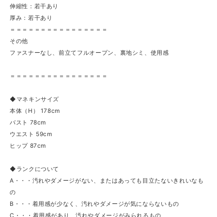
伸縮性：若干あり
厚み：若干あり
＝＝＝＝＝＝＝＝＝＝＝＝＝＝＝＝
その他
ファスナーなし、前立てフルオープン、裏地シミ、使用感
＝＝＝＝＝＝＝＝＝＝＝＝＝＝＝＝
◆マネキンサイズ
本体（H） 178cm
バスト 78cm
ウエスト 59cm
ヒップ 87cm
◆ランクについて
A・・・汚れやダメージがない、またはあっても目立たないきれいなも
の
B・・・着用感が少なく、汚れやダメージが気にならないもの
C・・・着用感があり、汚れやダメージがみられるもの