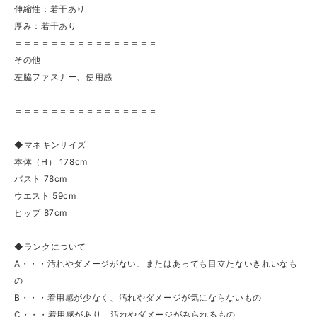
伸縮性：若干あり
厚み：若干あり
＝＝＝＝＝＝＝＝＝＝＝＝＝＝＝＝
その他
左脇ファスナー、使用感
＝＝＝＝＝＝＝＝＝＝＝＝＝＝＝＝
◆マネキンサイズ
本体（H） 178cm
バスト 78cm
ウエスト 59cm
ヒップ 87cm
◆ランクについて
A・・・汚れやダメージがない、またはあっても目立たないきれいなも
の
B・・・着用感が少なく、汚れやダメージが気にならないもの
C・・・着用感があり、汚れやダメージがみられるもの