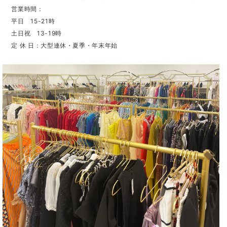
営業時間：
平日 15-21時
土日祝 13-19時
定 休 日：大型連休・夏季・年末年始