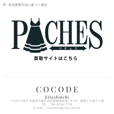
特定商取引法に基づく表記
〒530-0002 大阪府大阪市北区曽根崎新地1-8-19 梅新ビル地下１階
TEL： 06-4796-7778
E-mail：
customer@coco-de.net