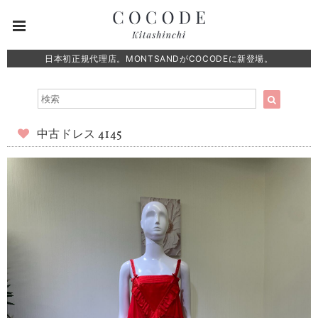
日本初正規代理店。MONTSANDがCOCODEに新登場。
中古ドレス 4145