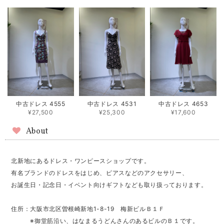
中古ドレス 4555
中古ドレス 4531
中古ドレス 4653
¥27,500
¥25,300
¥17,600
About
北新地にあるドレス・ワンピースショップです。
有名ブランドのドレスをはじめ、ピアスなどのアクセサリー、
お誕生日・記念日・イベント向けギフトなども取り扱っております。
住所：大阪市北区曽根崎新地1-8-19 梅新ビルＢ１Ｆ
※御堂筋沿い、はなまるうどんさんのあるビルのＢ１です。