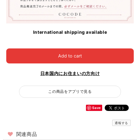
International shipping available
Add to cart
日本国内にお住まいの方向け
この商品をアプリで見る
Save
通報する
関連商品