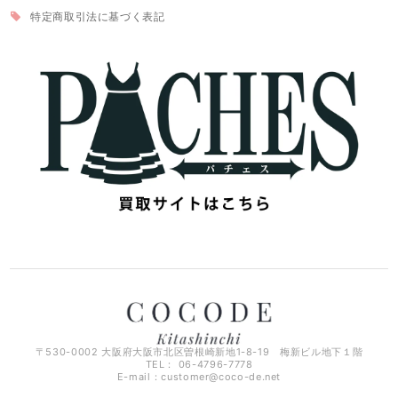
特定商取引法に基づく表記
〒530-0002 大阪府大阪市北区曽根崎新地1-8-19 梅新ビル地下１階
TEL： 06-4796-7778
E-mail：
customer@coco-de.net