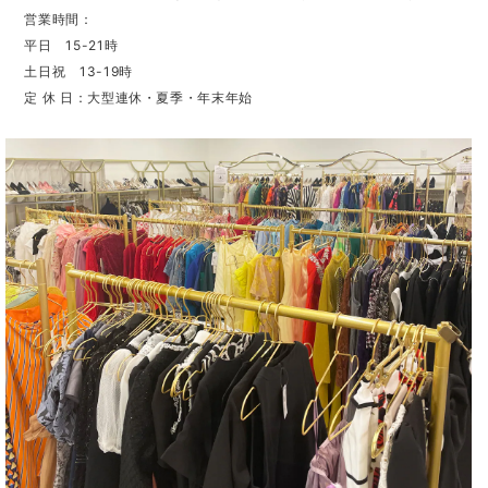
営業時間：
平日 15-21時
土日祝 13-19時
定 休 日：大型連休・夏季・年末年始