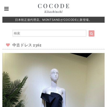
日本初正規代理店。MONTSANDがCOCODEに新登場。
中古ドレス 2362