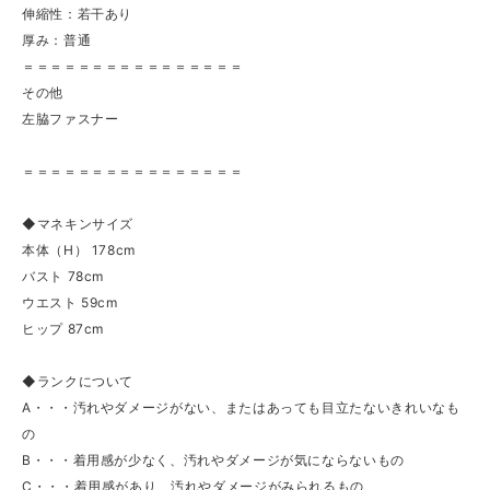
伸縮性：若干あり
厚み：普通
＝＝＝＝＝＝＝＝＝＝＝＝＝＝＝＝
その他
左脇ファスナー
＝＝＝＝＝＝＝＝＝＝＝＝＝＝＝＝
◆マネキンサイズ
本体（H） 178cm
バスト 78cm
ウエスト 59cm
ヒップ 87cm
◆ランクについて
A・・・汚れやダメージがない、またはあっても目立たないきれいなも
の
B・・・着用感が少なく、汚れやダメージが気にならないもの
C・・・着用感があり、汚れやダメージがみられるもの