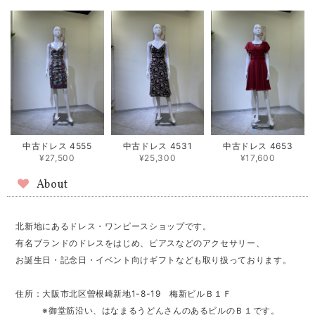
中古ドレス 4555
中古ドレス 4531
中古ドレス 4653
¥27,500
¥25,300
¥17,600
About
北新地にあるドレス・ワンピースショップです。
有名ブランドのドレスをはじめ、ピアスなどのアクセサリー、
お誕生日・記念日・イベント向けギフトなども取り扱っております。
住所：大阪市北区曽根崎新地1-8-19 梅新ビルＢ１Ｆ
※御堂筋沿い、はなまるうどんさんのあるビルのＢ１です。