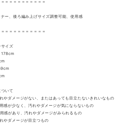
＝＝＝＝＝＝＝＝＝＝＝＝
スナー、後ろ編み上げサイズ調整可能、使用感
＝＝＝＝＝＝＝＝＝＝＝＝
ンサイズ
178cm
cm
9cm
cm
について
汚れやダメージがない、またはあっても目立たないきれいなもの
着用感が少なく、汚れやダメージが気にならないもの
着用感があり、汚れやダメージがみられるもの
汚れやダメージが目立つもの