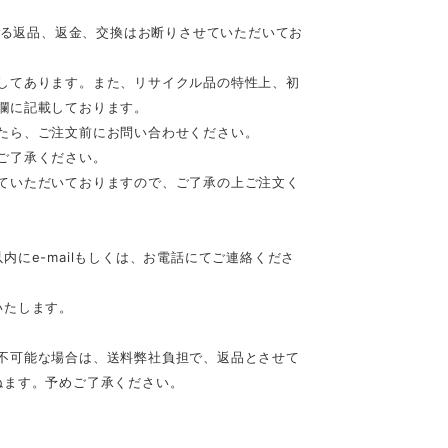
等による返品、返金、交換はお断りさせていただいてお
してあります。また、リサイクル品の特性上、初
欄に記載しております。
たら、ご注文前にお問い合わせください。
ご了承ください。
ていただいておりますので、ご了承の上ご注文く
にe-mailもしくは、お電話にてご連絡くださ
いたします。
不可能な場合は、送料弊社負担で、返品とさせて
ねます。予めご了承ください。