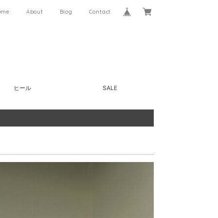
ome
About
Blog
Contact
ヒール
SALE