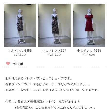
中古ドレス 4555
中古ドレス 4531
中古ドレス 4653
¥27,500
¥25,300
¥17,600
About
北新地にあるドレス・ワンピースショップです。
有名ブランドのドレスをはじめ、ピアスなどのアクセサリー、
お誕生日・記念日・イベント向けギフトなども取り扱っております。
住所：大阪市北区曽根崎新地1-8-19 梅新ビルＢ１Ｆ
※御堂筋沿い、はなまるうどんさんのあるビルのＢ１です。