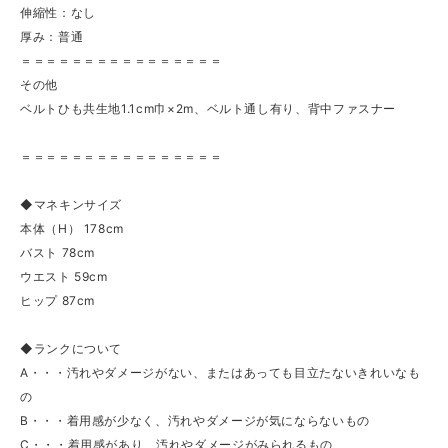
伸縮性：なし
厚み：普通
＝＝＝＝＝＝＝＝＝＝＝＝＝＝＝＝
その他
ベルトひも共生地1.1cm巾×2m、ベルト通し有り、背中ファスナー
＝＝＝＝＝＝＝＝＝＝＝＝＝＝＝＝
◆マネキンサイズ
本体（H） 178cm
バスト 78cm
ウエスト 59cm
ヒップ 87cm
◆ランクについて
A・・・汚れやダメージがない、またはあっても目立たないきれいなも
の
B・・・着用感が少なく、汚れやダメージが気にならないもの
C・・・着用感があり、汚れやダメージがみられるもの