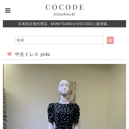
日本初正規代理店。MONTSANDがCOCODEに新登場。
中古ドレス 3682