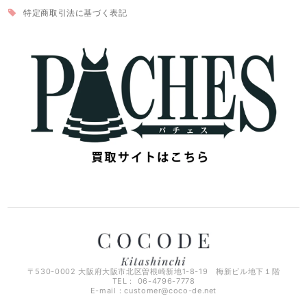
特定商取引法に基づく表記
〒530-0002 大阪府大阪市北区曽根崎新地1-8-19 梅新ビル地下１階
TEL： 06-4796-7778
E-mail：
customer@coco-de.net