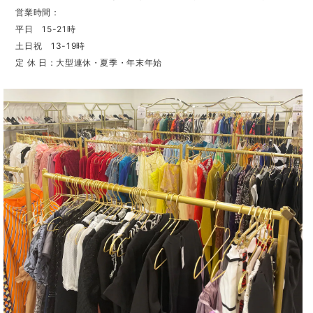
営業時間：
平日 15-21時
土日祝 13-19時
定 休 日：大型連休・夏季・年末年始