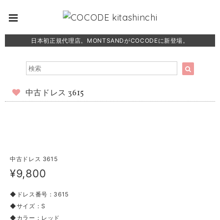
日本初正規代理店。MONTSANDがCOCODEに新登場。
中古ドレス 3615
中古ドレス 3615
¥9,800
◆ドレス番号：3615
◆サイズ：S
◆カラー：レッド