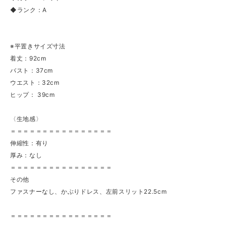
◆ランク：A
※平置きサイズ寸法
着丈：92cm
バスト：37cm
ウエスト：32cm
ヒップ： 39cm
〈生地感〉
＝＝＝＝＝＝＝＝＝＝＝＝＝＝＝＝
伸縮性：有り
厚み：なし
＝＝＝＝＝＝＝＝＝＝＝＝＝＝＝＝
その他
ファスナーなし、かぶりドレス、左前スリット22.5cm
＝＝＝＝＝＝＝＝＝＝＝＝＝＝＝＝