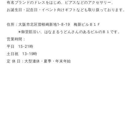
有名ブランドのドレスをはじめ、ピアスなどのアクセサリー、
お誕生日・記念日・イベント向けギフトなども取り扱っております。
住所：大阪市北区曽根崎新地1-8-19 梅新ビルＢ１Ｆ
※御堂筋沿い、はなまるうどんさんのあるビルのＢ１です。
営業時間：
平日 15-21時
土日祝 13-19時
定 休 日：大型連休・夏季・年末年始