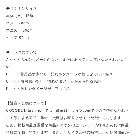
◆マネキンサイズ
本体（H） 178cm
バスト 78cm
ウエスト 59cm
ヒップ 87cm
◆ランクについて
A・・・汚れやダメージがない、またはあっても目立たないきれいなも
の
B・・・着用感が少なく、汚れやダメージが気にならないもの
C・・・着用感があり、汚れやダメージがみられるもの
D・・・汚れやダメージが目立つもの
【返品・交換について】
COCODE kitashinchiでは、商品はリサイクル品ですので些少な汚れ・
シミ等による返品、返金、交換はお断りさせていただいております。
なお、掲載商品は厳重な商品チェックの上、シミ・汚れ等があれば商品
詳細に記載してあります。また、リサイクル品の特性上、初期付属品が