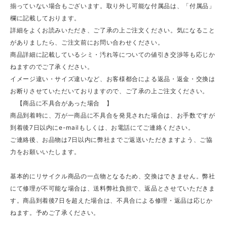
揃っていない場合もございます。取り外し可能な付属品は、「付属品」
欄に記載しております。
詳細をよくお読みいただき、ご了承の上ご注文ください。気になること
がありましたら、ご注文前にお問い合わせください。
商品詳細に記載しているシミ・汚れ等についての値引き交渉等も応じか
ねますのでご了承ください。
イメージ違い・サイズ違いなど、お客様都合による返品・返金・交換は
お断りさせていただいておりますので、ご了承の上ご注文ください。
【商品に不具合があった場合 】
商品到着時に、万が一商品に不具合を発見された場合は、お手数ですが
到着後7日以内にe-mailもしくは、お電話にてご連絡ください。
ご連絡後、お品物は7日以内に弊社までご返送いただきますよう、ご協
力をお願いいたします。
基本的にリサイクル商品の一点物となるため、交換はできません。弊社
にて修理が不可能な場合は、送料弊社負担で、返品とさせていただきま
す。商品到着後7日を超えた場合は、不具合による修理・返品は応じか
ねます。予めご了承ください。