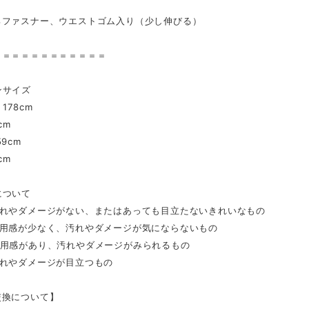
ろファスナー、ウエストゴム入り（少し伸びる）
＝＝＝＝＝＝＝＝＝＝＝＝
ンサイズ
178cm
cm
9cm
cm
について
汚れやダメージがない、またはあっても目立たないきれいなもの
着用感が少なく、汚れやダメージが気にならないもの
着用感があり、汚れやダメージがみられるもの
汚れやダメージが目立つもの
交換について】