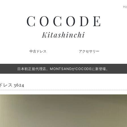
H
中古ドレス
アクセサリー
日本初正規代理店。MONTSANDがCOCODEに新登場。
レス 3624