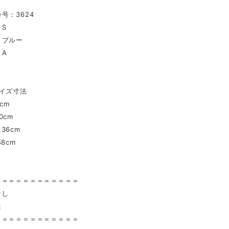
号：3624
S
：ブルー
：A
イズ寸法
cm
0cm
36cm
8cm
〉
＝＝＝＝＝＝＝＝＝＝＝＝
なし
通
＝＝＝＝＝＝＝＝＝＝＝＝