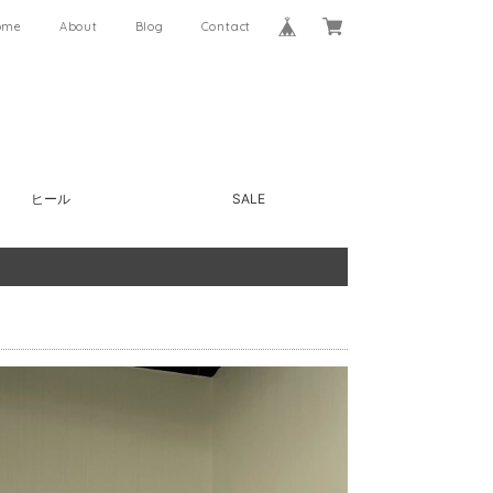
ome
About
Blog
Contact
ヒール
SALE