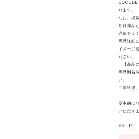
COCOD
ります。
なお、掲
期付属品
詳細をよ
商品詳細
イメージ
ださい。
【商品に
商品到着時
い。
ご連絡後
基本的に
いただき
数量