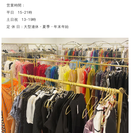
営業時間：
平日 15-21時
土日祝 13-19時
定 休 日：大型連休・夏季・年末年始