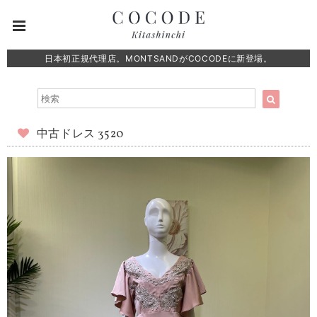
日本初正規代理店。MONTSANDがCOCODEに新登場。
中古ドレス 3520