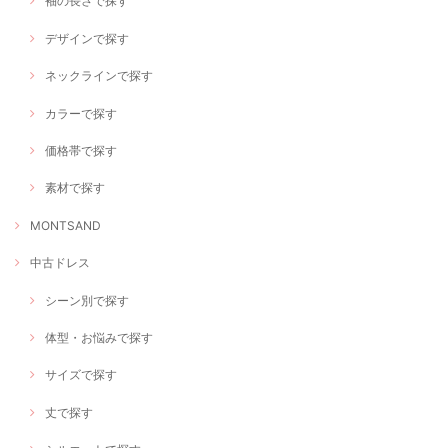
袖の長さで探す
デザインで探す
ネックラインで探す
カラーで探す
価格帯で探す
素材で探す
MONTSAND
中古ドレス
シーン別で探す
体型・お悩みで探す
サイズで探す
丈で探す