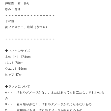
伸縮性：若干あり
厚み：普通
＝＝＝＝＝＝＝＝＝＝＝＝＝＝＝＝
その他
後ファスナー、縫製（糸つり）
＝＝＝＝＝＝＝＝＝＝＝＝＝＝＝＝
◆マネキンサイズ
本体（H） 178cm
バスト 78cm
ウエスト 59cm
ヒップ 87cm
◆ランクについて
A・・・汚れやダメージがない、またはあっても目立たないきれいなも
の
B・・・着用感が少なく、汚れやダメージが気にならないもの
C・・・着用感があり、汚れやダメージがみられるもの