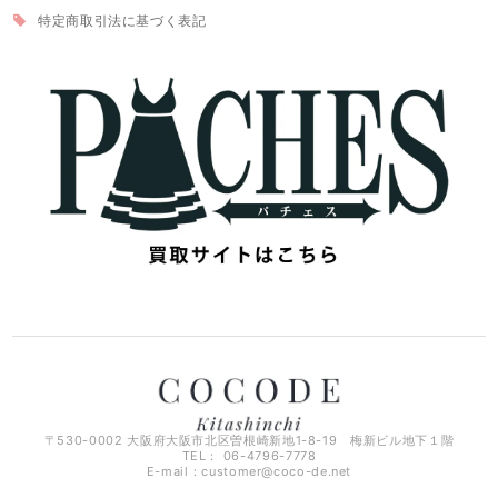
特定商取引法に基づく表記
〒530-0002 大阪府大阪市北区曽根崎新地1-8-19 梅新ビル地下１階
TEL： 06-4796-7778
E-mail：
customer@coco-de.net