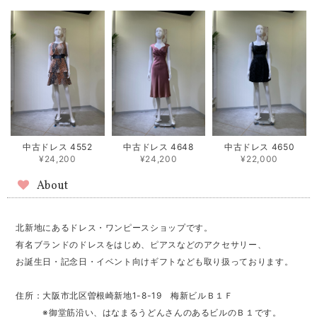
中古ドレス 4552
中古ドレス 4648
中古ドレス 4650
¥24,200
¥24,200
¥22,000
About
北新地にあるドレス・ワンピースショップです。
有名ブランドのドレスをはじめ、ピアスなどのアクセサリー、
お誕生日・記念日・イベント向けギフトなども取り扱っております。
住所：大阪市北区曽根崎新地1-8-19 梅新ビルＢ１Ｆ
※御堂筋沿い、はなまるうどんさんのあるビルのＢ１です。