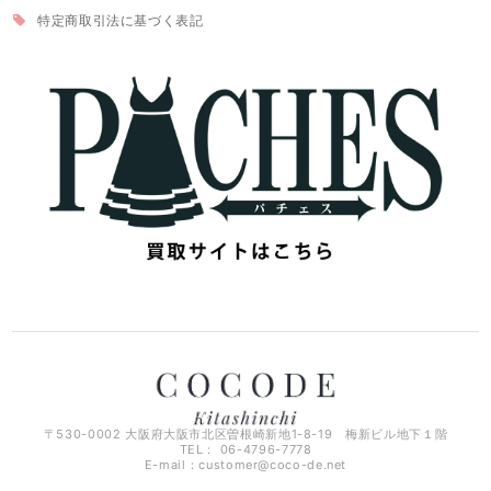
特定商取引法に基づく表記
〒530-0002 大阪府大阪市北区曽根崎新地1-8-19 梅新ビル地下１階
TEL： 06-4796-7778
E-mail：
customer@coco-de.net