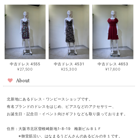
中古ドレス 4555
中古ドレス 4531
中古ドレス 4653
¥27,500
¥25,300
¥17,600
About
北新地にあるドレス・ワンピースショップです。
有名ブランドのドレスをはじめ、ピアスなどのアクセサリー、
お誕生日・記念日・イベント向けギフトなども取り扱っております。
住所：大阪市北区曽根崎新地1-8-19 梅新ビルＢ１Ｆ
※御堂筋沿い、はなまるうどんさんのあるビルのＢ１です。