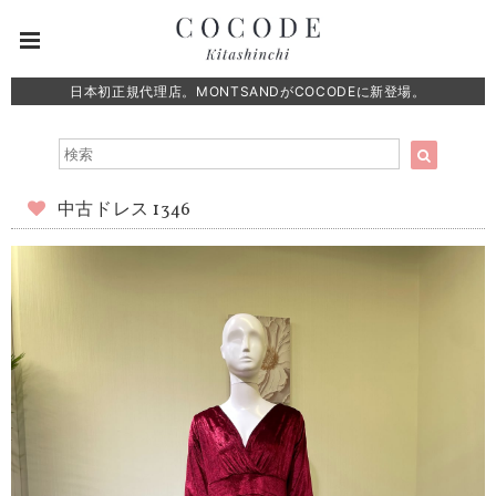
日本初正規代理店。MONTSANDがCOCODEに新登場。
中古ドレス 1346