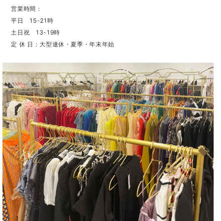
営業時間：
平日 15-21時
土日祝 13-19時
定 休 日：大型連休・夏季・年末年始