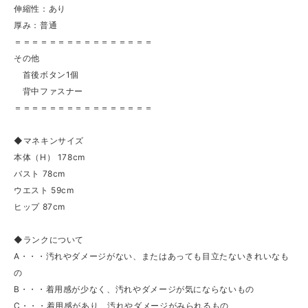
伸縮性：あり
厚み：普通
＝＝＝＝＝＝＝＝＝＝＝＝＝＝＝＝
その他
首後ボタン1個
背中ファスナー
＝＝＝＝＝＝＝＝＝＝＝＝＝＝＝＝
◆マネキンサイズ
本体（H） 178cm
バスト 78cm
ウエスト 59cm
ヒップ 87cm
◆ランクについて
A・・・汚れやダメージがない、またはあっても目立たないきれいなも
の
B・・・着用感が少なく、汚れやダメージが気にならないもの
C・・・着用感があり、汚れやダメージがみられるもの