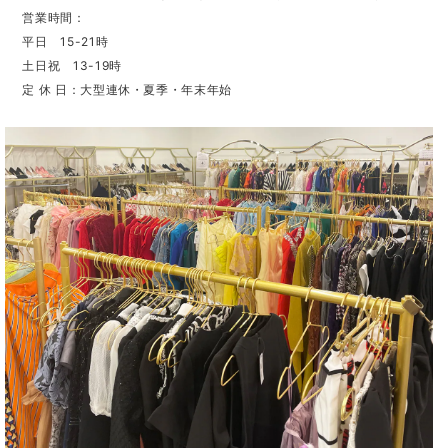
営業時間：
平日 15-21時
土日祝 13-19時
定 休 日：大型連休・夏季・年末年始