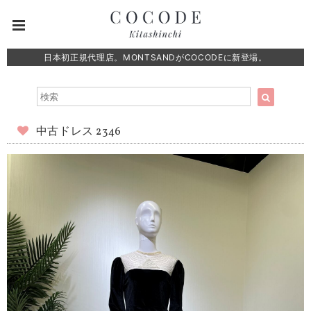
日本初正規代理店。MONTSANDがCOCODEに新登場。
中古ドレス 2346