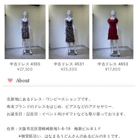
中古ドレス 4555
中古ドレス 4531
中古ドレス 4653
¥27,500
¥25,300
¥17,600
About
北新地にあるドレス・ワンピースショップです。
有名ブランドのドレスをはじめ、ピアスなどのアクセサリー、
お誕生日・記念日・イベント向けギフトなども取り扱っております。
住所：大阪市北区曽根崎新地1-8-19 梅新ビルＢ１Ｆ
※御堂筋沿い、はなまるうどんさんのあるビルのＢ１です。