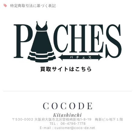
特定商取引法に基づく表記
〒530-0002 大阪府大阪市北区曽根崎新地1-8-19 梅新ビル地下１階
TEL： 06-4796-7778
E-mail：
customer@coco-de.net