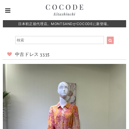
日本初正規代理店。MONTSANDがCOCODEに新登場。
中古ドレス 3335