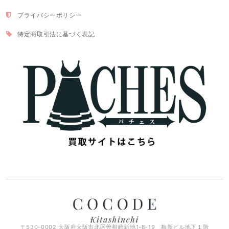
プライバシーポリシー
特定商取引法に基づく表記
〒530-0002 大阪府大阪市北区曽根崎新地1-8-19 梅新ビル地下１階