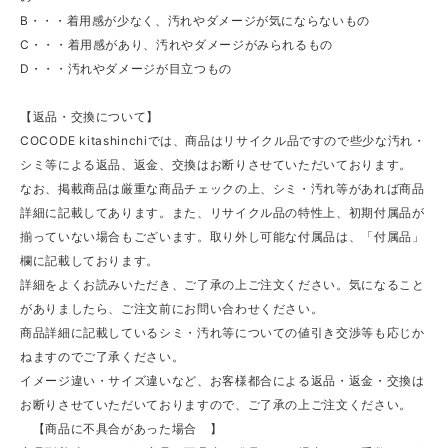
B・・・着用感が少なく、汚れやダメージが気にならないもの
C・・・着用感があり、汚れやダメージがみられるもの
D・・・汚れやダメージが目立つもの
【返品・交換について】
COCODE kitashinchiでは、商品はリサイクル品ですので些少な汚れ・
シミ等による返品、返金、交換はお断りさせていただいております。
なお、掲載商品は厳重な商品チェックの上、シミ・汚れ等があれば商品
詳細に記載してあります。また、リサイクル品の特性上、初期付属品が
揃っていない場合もございます。取り外し可能な付属品は、「付属品」
欄に記載しております。
詳細をよくお読みいただき、ご了承の上ご注文ください。気になること
がありましたら、ご注文前にお問い合わせください。
商品詳細に記載しているシミ・汚れ等についての値引き交渉等も応じか
ねますのでご了承ください。
イメージ違い・サイズ違いなど、お客様都合による返品・返金・交換は
お断りさせていただいておりますので、ご了承の上ご注文ください。
【商品に不具合があった場合 】