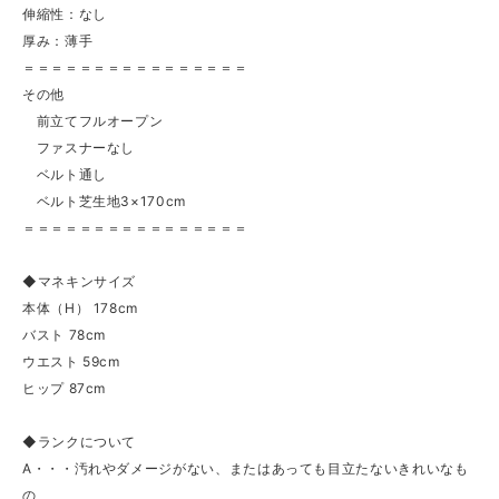
伸縮性：なし
厚み：薄手
＝＝＝＝＝＝＝＝＝＝＝＝＝＝＝＝
その他
前立てフルオープン
ファスナーなし
ベルト通し
ベルト芝生地3×170cm
＝＝＝＝＝＝＝＝＝＝＝＝＝＝＝＝
◆マネキンサイズ
本体（H） 178cm
バスト 78cm
ウエスト 59cm
ヒップ 87cm
◆ランクについて
A・・・汚れやダメージがない、またはあっても目立たないきれいなも
の