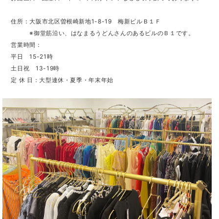
住所：大阪市北区曽根崎新地1-8-19 梅新ビルＢ１Ｆ
※御堂筋沿い、はなまるうどんさんのあるビルのＢ１です。
営業時間：
平日 15-21時
土日祝 13-19時
定 休 日：大型連休・夏季・年末年始