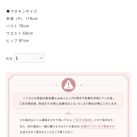
◆マネキンサイズ
本体（H） 178cm
バスト 78cm
ウエスト 59cm
ヒップ 87cm
数量