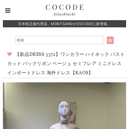
日本初正規代理店。MONTSANDがCOCODEに新登場。
【新品DRESS 3372】ワンカラー ハイネック バスト
カット バックリボン ベージュ セミフレア ミニドレス
インポートドレス 海外ドレス【KAOS】