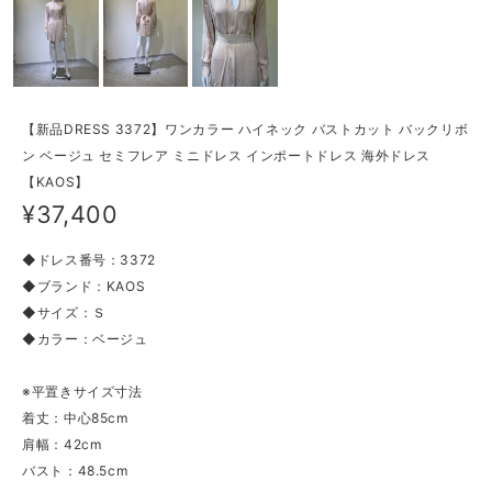
【新品DRESS 3372】ワンカラー ハイネック バストカット バックリボ
ン ベージュ セミフレア ミニドレス インポートドレス 海外ドレス
【KAOS】
¥37,400
◆ドレス番号：3372
◆ブランド：KAOS
◆サイズ：Ｓ
◆カラー：ベージュ
※平置きサイズ寸法
着丈：中心85cm
肩幅：42cm
バスト：48.5cm