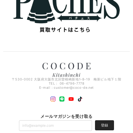
〒530-0002 大阪府大阪市北区曽根崎新地1-8-19 梅新ビル地下１階
TEL： 06-4796-7778
E-mail：
customer@coco-de.net
メールマガジンを受け取る
登録