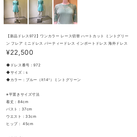
【新品ドレス972】ワンカラー レース切替 ハートカット ミントグリー
ン フレア ミニドレス パーティードレス インポートドレス 海外ドレス
¥22,500
◆ドレス番号：972
◆サイズ：s
◆カラー：ブルー（ⅼt14⁺）ミントグリーン
※平置きサイズ寸法
着丈：84cm
バスト：37cm
ウエスト：33cm
ヒップ： 45cm