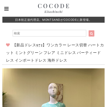
日本初正規代理店。MONTSANDがCOCODEに新登場。
【新品ドレス972】ワンカラー レース切替 ハートカ
ット ミントグリーン フレア ミニドレス パーティード
レス インポートドレス 海外ドレス