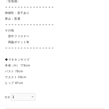
〈生地感〉
＝＝＝＝＝＝＝＝＝＝＝＝＝＝＝＝
伸縮性：若干あり
厚み：普通
＝＝＝＝＝＝＝＝＝＝＝＝＝＝＝＝
その他
背中ファスナー
両脇ポケット有
＝＝＝＝＝＝＝＝＝＝＝＝＝＝＝＝
◆マネキンサイズ
本体（H） 178cm
バスト 78cm
ウエスト 59cm
ヒップ 87cm
数量