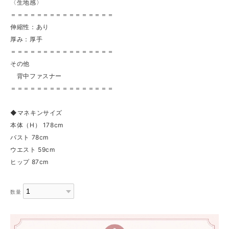
〈生地感〉
＝＝＝＝＝＝＝＝＝＝＝＝＝＝＝＝
伸縮性：あり
厚み：厚手
＝＝＝＝＝＝＝＝＝＝＝＝＝＝＝＝
その他
背中ファスナー
＝＝＝＝＝＝＝＝＝＝＝＝＝＝＝＝
◆マネキンサイズ
本体（H） 178cm
バスト 78cm
ウエスト 59cm
ヒップ 87cm
数量