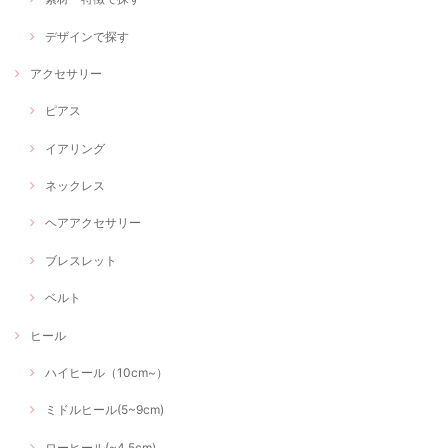
デザインで探す
アクセサリー
ピアス
イアリング
ネックレス
ヘアアクセサリー
ブレスレット
ベルト
ヒール
ハイヒール（10cm~）
ミドルヒール(5~9cm)
ローヒール(~4.5cm)