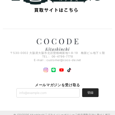
〒530-0002 大阪府大阪市北区曽根崎新地1-8-19 梅新ビル地下１階
TEL： 06-4796-7778
E-mail：
customer@coco-de.net
メールマガジンを受け取る
登録
COCODE kitashinchi |
プライバシーポリシー
|
特定商取引法に基づく表記