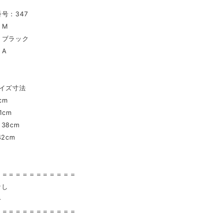
号：347
：M
：ブラック
：A
イズ寸法
cm
1cm
38cm
2cm
〉
＝＝＝＝＝＝＝＝＝＝＝＝
なし
手
＝＝＝＝＝＝＝＝＝＝＝＝