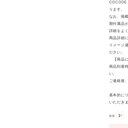
COCOD
ります。
なお、掲
期付属品
詳細をよ
商品詳細
イメージ
ださい。
【商品に
商品到着時
い。
ご連絡後
基本的に
いただき
数量