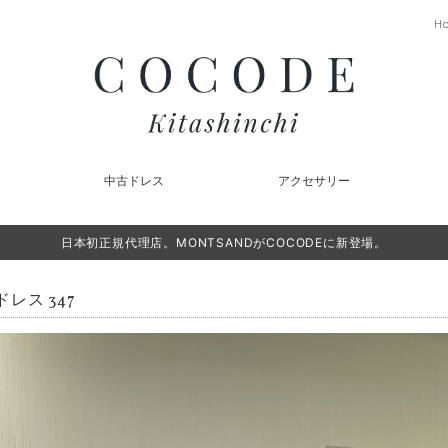
H
中古ドレス
アクセサリー
日本初正規代理店。MONTSANDがCOCODEに新登場。
レス 347