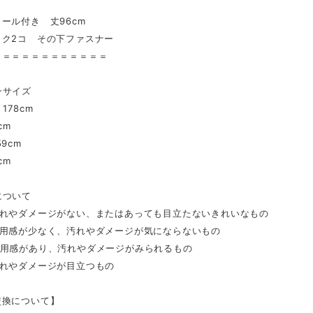
ール付き 丈96cm
ク2コ その下ファスナー
＝＝＝＝＝＝＝＝＝＝＝＝
ンサイズ
178cm
cm
9cm
cm
について
汚れやダメージがない、またはあっても目立たないきれいなもの
着用感が少なく、汚れやダメージが気にならないもの
着用感があり、汚れやダメージがみられるもの
汚れやダメージが目立つもの
交換について】