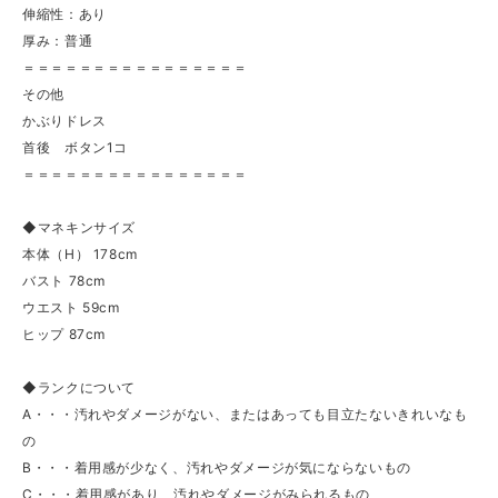
伸縮性：あり
厚み：普通
＝＝＝＝＝＝＝＝＝＝＝＝＝＝＝＝
その他
かぶりドレス
首後 ボタン1コ
＝＝＝＝＝＝＝＝＝＝＝＝＝＝＝＝
◆マネキンサイズ
本体（H） 178cm
バスト 78cm
ウエスト 59cm
ヒップ 87cm
◆ランクについて
A・・・汚れやダメージがない、またはあっても目立たないきれいなも
の
B・・・着用感が少なく、汚れやダメージが気にならないもの
C・・・着用感があり、汚れやダメージがみられるもの