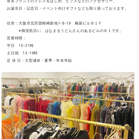
有名ブランドのドレスをはじめ、ピアスなどのアクセサリー、
お誕生日・記念日・イベント向けギフトなども取り扱っております。
住所：大阪市北区曽根崎新地1-8-19 梅新ビルＢ１Ｆ
※御堂筋沿い、はなまるうどんさんのあるビルのＢ１です。
営業時間：
平日 15-21時
土日祝 13-19時
定 休 日：大型連休・夏季・年末年始