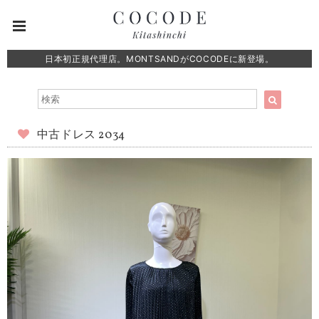
日本初正規代理店。MONTSANDがCOCODEに新登場。
中古ドレス 2034