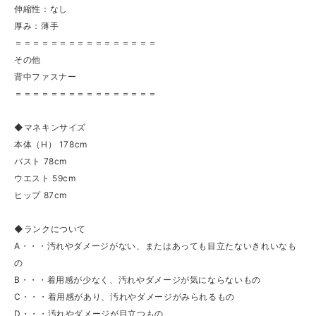
伸縮性：なし
厚み：薄手
＝＝＝＝＝＝＝＝＝＝＝＝＝＝＝＝
その他
背中ファスナー
＝＝＝＝＝＝＝＝＝＝＝＝＝＝＝＝
◆マネキンサイズ
本体（H） 178cm
バスト 78cm
ウエスト 59cm
ヒップ 87cm
◆ランクについて
A・・・汚れやダメージがない、またはあっても目立たないきれいなも
の
B・・・着用感が少なく、汚れやダメージが気にならないもの
C・・・着用感があり、汚れやダメージがみられるもの
D・・・汚れやダメージが目立つもの