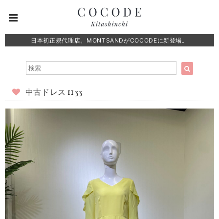
日本初正規代理店。MONTSANDがCOCODEに新登場。
中古ドレス 1133