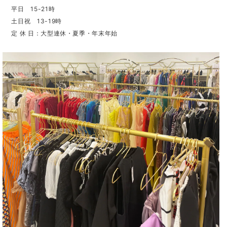
平日 15-21時
土日祝 13-19時
定 休 日：大型連休・夏季・年末年始