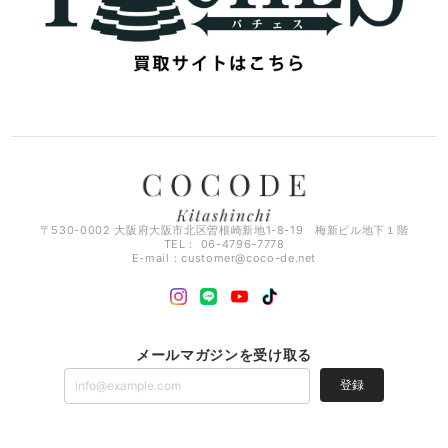
〒530-0002 大阪府大阪市北区曽根崎新地1-8-19 梅新ビル地下１階
TEL： 06-4796-7778
E-mail：
customer@coco-de.net
メールマガジンを受け取る
登録