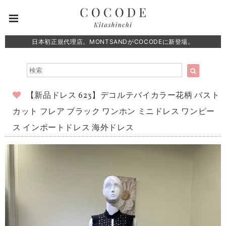
日本初正規代理店。MONTSANDがCOCODEに新登場。
【新品ドレス 623】デコルテバイカラー花柄 バスト
カット フレア ブラック ワンホン ミニドレス ワンピー
ス インポートドレス 海外ドレス