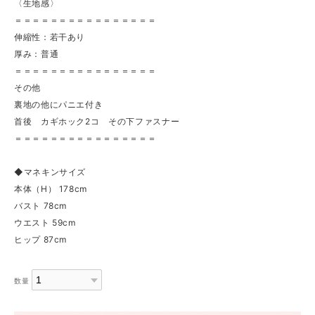
〈生地感〉
＝＝＝＝＝＝＝＝＝＝＝＝＝＝＝＝
伸縮性：若干あり
厚み：普通
＝＝＝＝＝＝＝＝＝＝＝＝＝＝＝＝
その他
裏地の他にパニエ付き
首後 カギホック2コ その下ファスナー
＝＝＝＝＝＝＝＝＝＝＝＝＝＝＝＝
◆マネキンサイズ
本体（H） 178cm
バスト 78cm
ウエスト 59cm
ヒップ 87cm
数量