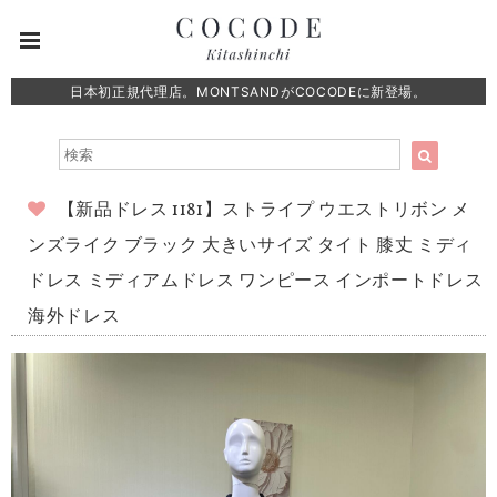
日本初正規代理店。MONTSANDがCOCODEに新登場。
【新品ドレス 1181】ストライプ ウエストリボン メ
ンズライク ブラック 大きいサイズ タイト 膝丈 ミディ
ドレス ミディアムドレス ワンピース インポートドレス
海外ドレス