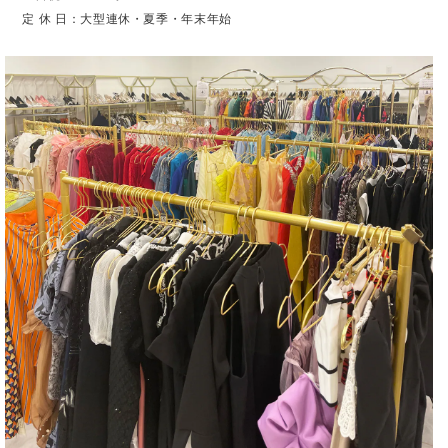
定 休 日：大型連休・夏季・年末年始