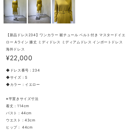
【新品ドレス234】ワンカラー 裾チュール ベルト付き マスタードイエ
ロー Aライン 膝丈 ミディドレス ミディアムドレス インポートドレス
海外ドレス
¥22,000
◆ドレス番号：234
◆サイズ：S
◆カラー：イエロー
※平置きサイズ寸法
着丈：114cm
バスト：44cm
ウエスト：43cm
ヒップ： 44cm