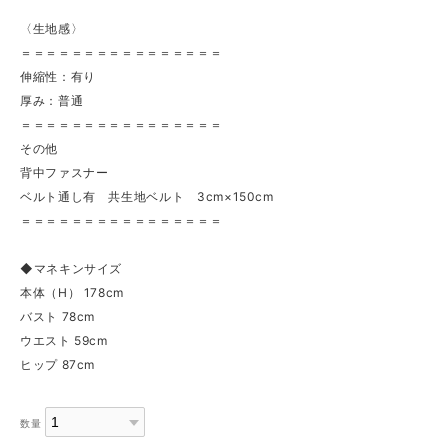
〈生地感〉
＝＝＝＝＝＝＝＝＝＝＝＝＝＝＝＝
伸縮性：有り
厚み：普通
＝＝＝＝＝＝＝＝＝＝＝＝＝＝＝＝
その他
背中ファスナー
ベルト通し有 共生地ベルト 3cm×150cm
＝＝＝＝＝＝＝＝＝＝＝＝＝＝＝＝
◆マネキンサイズ
本体（H） 178cm
バスト 78cm
ウエスト 59cm
ヒップ 87cm
数量