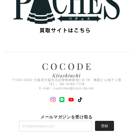
〒530-0002 大阪府大阪市北区曽根崎新地1-8-19 梅新ビル地下１階
TEL： 06-4796-7778
E-mail：
customer@coco-de.net
メールマガジンを受け取る
登録