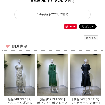
日本国内にお住まいの方向け
この商品をアプリで見る
Save
通報する
関連商品
【新品DRESS 582】
【新品DRESS 564】
【新品DRESS 4813】
スパンコール 花柄 レ
ボウタイリボン レース
ワンカラー ジャガード