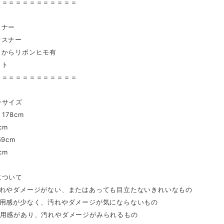
＝＝＝＝＝＝＝＝＝＝＝＝
スナー
ァスナー
トからリボンヒモ有
ット
＝＝＝＝＝＝＝＝＝＝＝＝
ンサイズ
178cm
cm
9cm
cm
について
汚れやダメージがない、またはあっても目立たないきれいなもの
着用感が少なく、汚れやダメージが気にならないもの
着用感があり、汚れやダメージがみられるもの