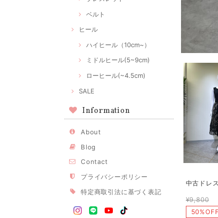
ベルト
ヒール
ハイヒール（10cm~）
ミドルヒール(5~9cm)
ローヒール(~4.5cm)
SALE
Information
About
Blog
Contact
プライバシーポリシー
中古ドレス
特定商取引法に基づく表記
¥9,800
50%OF