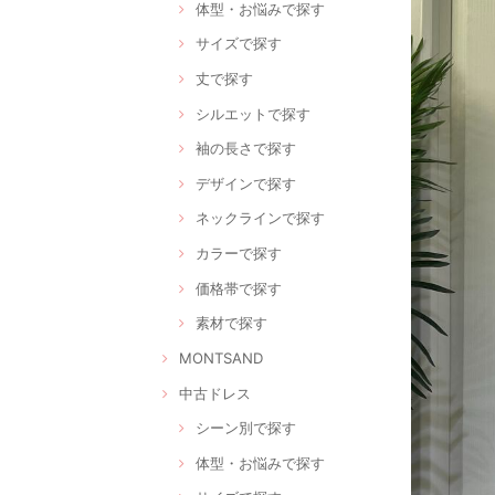
体型・お悩みで探す
サイズで探す
丈で探す
シルエットで探す
袖の長さで探す
デザインで探す
ネックラインで探す
カラーで探す
価格帯で探す
素材で探す
MONTSAND
中古ドレス
シーン別で探す
体型・お悩みで探す