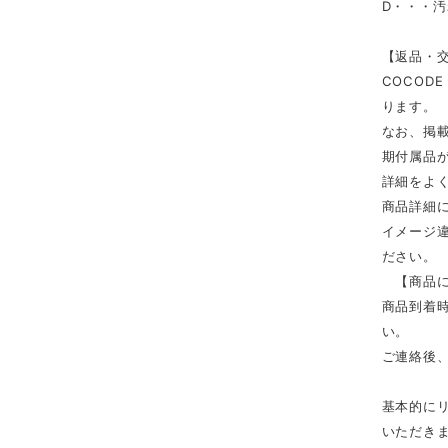
D・・・
【返品・
COCOD
ります。
なお、掲
期付属品
詳細をよ
商品詳細
イメージ
ださい。
【商品に
商品到着時
い。
ご連絡後
基本的に
いただき