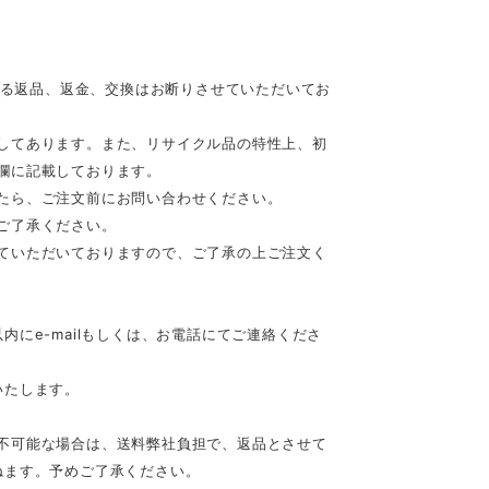
等による返品、返金、交換はお断りさせていただいてお
してあります。また、リサイクル品の特性上、初
欄に記載しております。
たら、ご注文前にお問い合わせください。
ご了承ください。
ていただいておりますので、ご了承の上ご注文く
にe-mailもしくは、お電話にてご連絡くださ
いたします。
不可能な場合は、送料弊社負担で、返品とさせて
ねます。予めご了承ください。