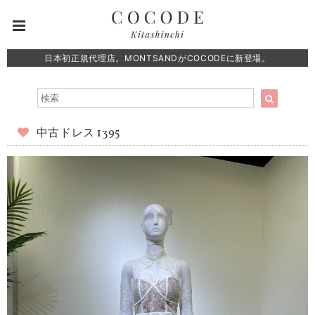
日本初正規代理店。MONTSANDがCOCODEに新登場。
中古ドレス 1395