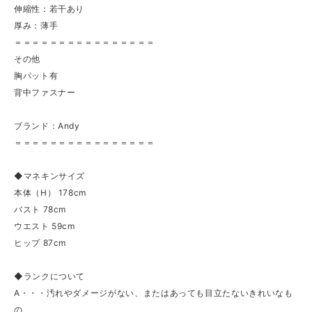
伸縮性：若干あり
厚み：薄手
＝＝＝＝＝＝＝＝＝＝＝＝＝＝＝＝
その他
胸パット有
背中ファスナー
ブランド：Andy
＝＝＝＝＝＝＝＝＝＝＝＝＝＝＝＝
◆マネキンサイズ
本体（H） 178cm
バスト 78cm
ウエスト 59cm
ヒップ 87cm
◆ランクについて
A・・・汚れやダメージがない、またはあっても目立たないきれいなも
の