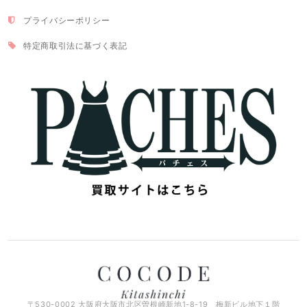
プライバシーポリシー
特定商取引法に基づく表記
〒530-0002 大阪府大阪市北区曽根崎新地1-8-19 梅新ビル地下１階