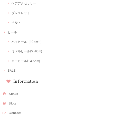
ヘアアクセサリー
ブレスレット
ベルト
ヒール
ハイヒール（10cm~）
ミドルヒール(5~9cm)
ローヒール(~4.5cm)
SALE
Information
About
Blog
Contact