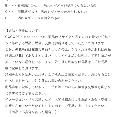
B・・・着用感が少なく、汚れやダメージが気にならないもの
C・・・着用感があり、汚れやダメージがみられるもの
D・・・汚れやダメージが目立つもの
【返品・交換について】
COCODE kitashinchiでは、商品はリサイクル品ですので些少な汚れ・
シミ等による返品、返金、交換はお断りさせていただいております。
なお、掲載商品は厳重な商品チェックの上、シミ・汚れ等があれば商品
詳細に記載してあります。また、リサイクル品の特性上、初期付属品が
揃っていない場合もございます。取り外し可能な付属品は、「付属品」
欄に記載しております。
詳細をよくお読みいただき、ご了承の上ご注文ください。気になること
がありましたら、ご注文前にお問い合わせください。
商品詳細に記載しているシミ・汚れ等についての値引き交渉等も応じか
ねますのでご了承ください。
イメージ違い・サイズ違いなど、お客様都合による返品・返金・交換は
お断りさせていただいておりますので、ご了承の上ご注文ください。
【商品に不具合があった場合 】