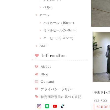
ベルト
ヒール
ハイヒール（10cm~）
ミドルヒール(5~9cm)
ローヒール(~4.5cm)
SALE
Information
About
Blog
Contact
プライバシーポリシー
中古ドレス 
特定商取引法に基づく表記
¥13,500
50%OF