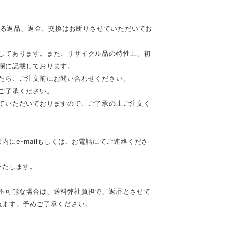
等による返品、返金、交換はお断りさせていただいてお
してあります。また、リサイクル品の特性上、初
欄に記載しております。
たら、ご注文前にお問い合わせください。
ご了承ください。
ていただいておりますので、ご了承の上ご注文く
にe-mailもしくは、お電話にてご連絡くださ
いたします。
不可能な場合は、送料弊社負担で、返品とさせて
ねます。予めご了承ください。