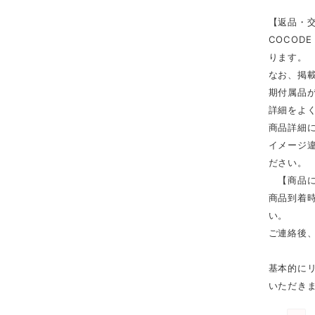
【返品・
COCOD
ります。
なお、掲
期付属品
詳細をよ
商品詳細
イメージ
ださい。
【商品に
商品到着時
い。
ご連絡後
基本的に
いただき