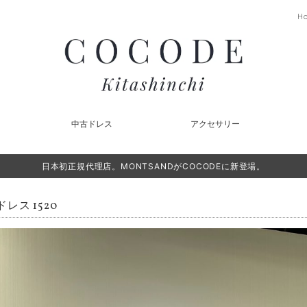
H
中古ドレス
アクセサリー
日本初正規代理店。MONTSANDがCOCODEに新登場。
レス 1520