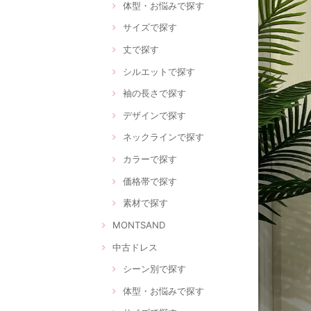
体型・お悩みで探す
サイズで探す
丈で探す
シルエットで探す
袖の長さで探す
デザインで探す
ネックラインで探す
カラーで探す
価格帯で探す
素材で探す
MONTSAND
中古ドレス
シーン別で探す
体型・お悩みで探す