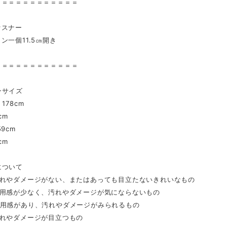
＝＝＝＝＝＝＝＝＝＝＝＝
スナー
一個11.5㎝開き
＝＝＝＝＝＝＝＝＝＝＝＝
ンサイズ
178cm
cm
9cm
cm
について
汚れやダメージがない、またはあっても目立たないきれいなもの
着用感が少なく、汚れやダメージが気にならないもの
着用感があり、汚れやダメージがみられるもの
汚れやダメージが目立つもの